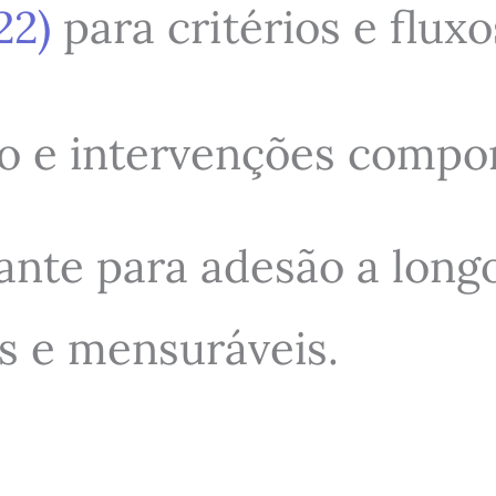
22)
para critérios e fluxo
ão e intervenções compo
ante para adesão a long
s e mensuráveis.