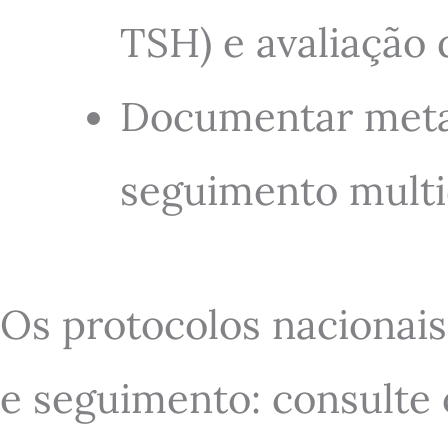
TSH) e avaliação
Documentar metas
seguimento multid
Os protocolos nacionais
e seguimento: consulte