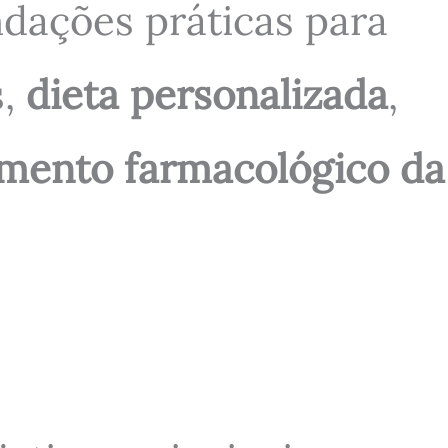
ndações práticas para
s,
dieta personalizada
,
amento farmacológico da