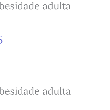
besidade adulta
5
besidade adulta