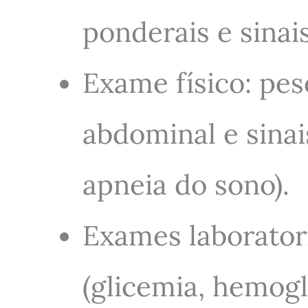
ponderais e sinai
Exame físico: pes
abdominal e sinai
apneia do sono).
Exames laborator
(glicemia, hemoglo