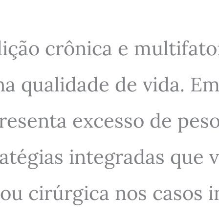
ção crônica e multifato
a qualidade de vida. Em
resenta excesso de peso
ratégias integradas que 
u cirúrgica nos casos in