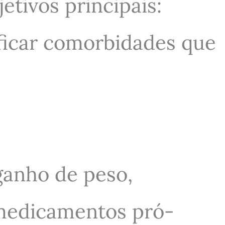
tivos principais:
tificar comorbidades que
 ganho de peso,
, medicamentos pró-