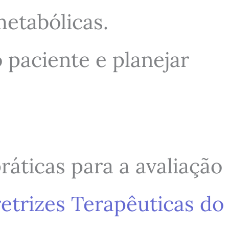
etabólicas.
paciente e planejar
áticas para a avaliação
retrizes Terapêuticas do