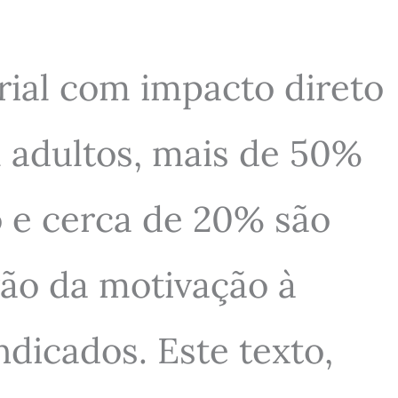
rial com impacto direto
 adultos, mais de 50%
 e cerca de 20% são
vão da motivação à
dicados. Este texto,