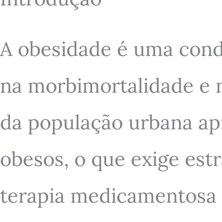
A obesidade é uma condi
na morbimortalidade e n
da população urbana ap
obesos, o que exige est
terapia medicamentosa o