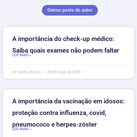
Outros posts do autor
A importância do check-up médico:
Saiba quais exames não podem faltar
LER MAIS »
Dr. Carlos Bruzzi
25 de maio de 2026
A importância da vacinação em idosos:
proteção contra influenza, covid,
pneumococo e herpes-zóster
LER MAIS »