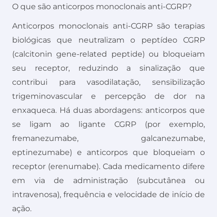
O que são anticorpos monoclonais anti-CGRP?
Anticorpos monoclonais anti-CGRP são terapias
biológicas que neutralizam o peptídeo CGRP
(calcitonin gene-related peptide) ou bloqueiam
seu receptor, reduzindo a sinalização que
contribui para vasodilatação, sensibilização
trigeminovascular e percepção de dor na
enxaqueca. Há duas abordagens: anticorpos que
se ligam ao ligante CGRP (por exemplo,
fremanezumabe, galcanezumabe,
eptinezumabe) e anticorpos que bloqueiam o
receptor (erenumabe). Cada medicamento difere
em via de administração (subcutânea ou
intravenosa), frequência e velocidade de início de
ação.