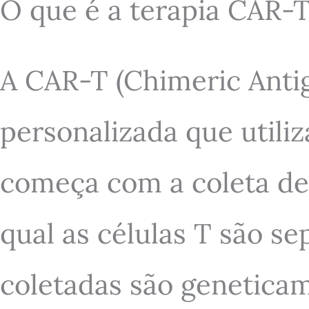
O que é a terapia CAR-T
A CAR-T (Chimeric Antig
personalizada que utiliz
começa com a coleta de
qual as células T são s
coletadas são genetica