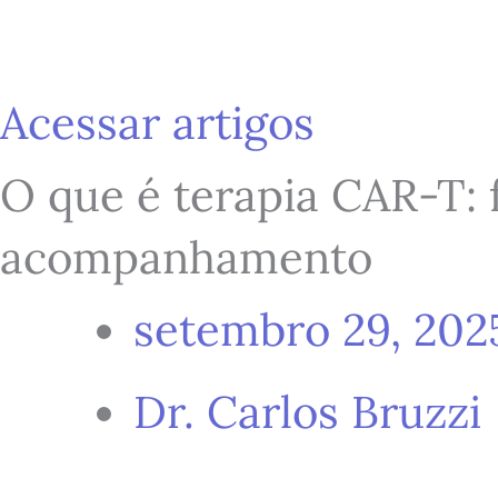
Ir
para
Acessar artigos
O que é terapia CAR-T: 
o
acompanhamento
conteúdo
setembro 29, 202
Dr. Carlos Bruzzi