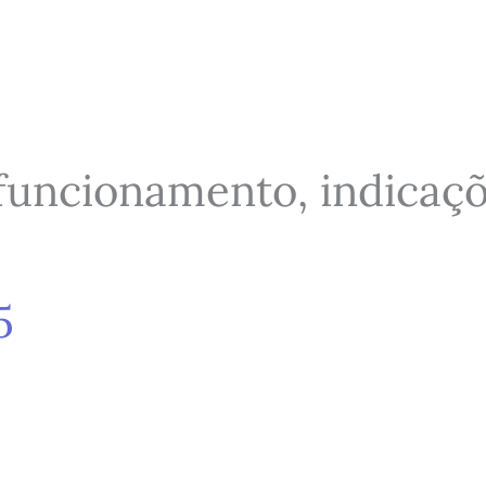
funcionamento, indicaçõe
5