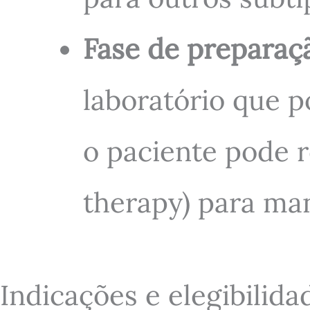
Fase de preparaç
laboratório que p
o paciente pode r
therapy) para man
Indicações e elegibilida