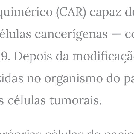
quimérico (CAR) capaz 
células cancerígenas — 
9. Depois da modificação
zidas no organismo do p
 células tumorais.