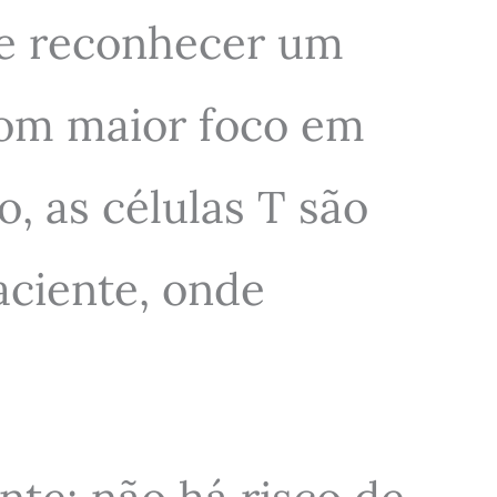
de reconhecer um
com maior foco em
, as células T são
aciente, onde