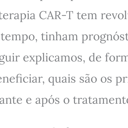
 terapia CAR-T tem revo
 tempo, tinham prognóst
guir explicamos, de form
eficiar, quais são os pr
nte e após o tratament