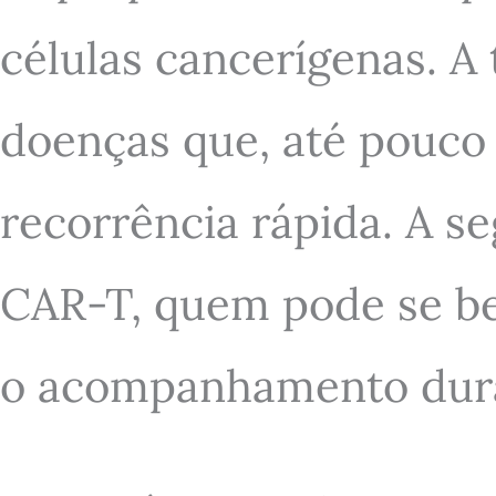
células cancerígenas. A
doenças que, até pouco
recorrência rápida. A se
CAR-T, quem pode se ben
o acompanhamento dura