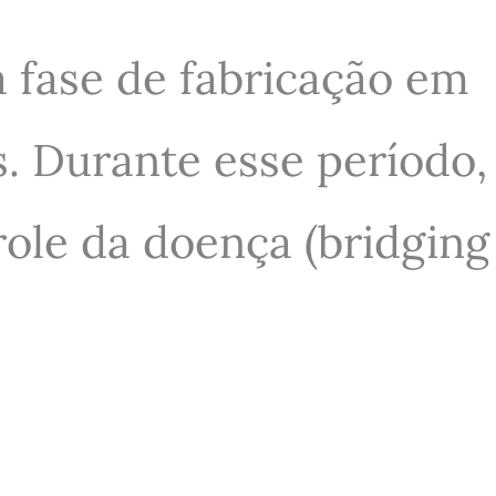
a fase de fabricação em
s. Durante esse período,
role da doença (bridging