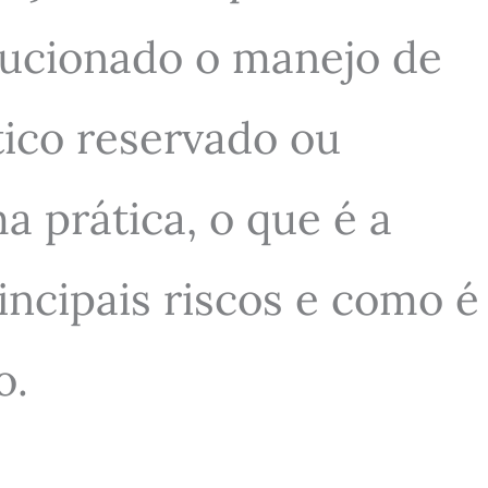
lucionado o manejo de
ico reservado ou
a prática, o que é a
incipais riscos e como é
o.