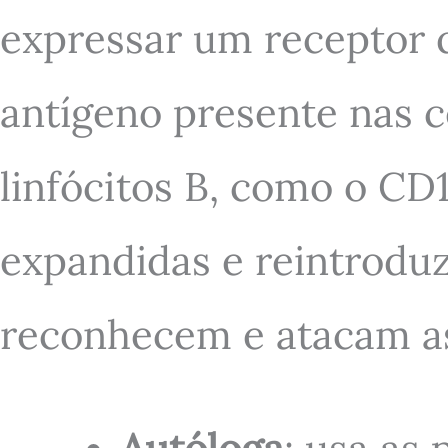
expressar um receptor 
antígeno presente nas 
linfócitos B, como o CD1
expandidas e reintrodu
reconhecem e atacam as