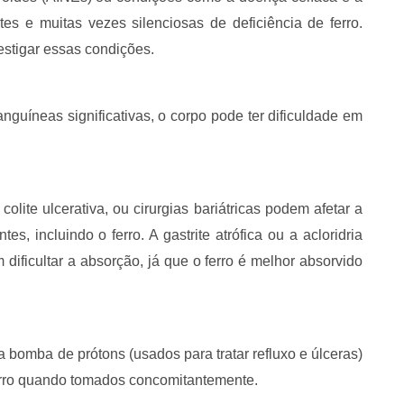
tes e muitas vezes silenciosas de deficiência de ferro.
stigar essas condições.
guíneas significativas, o corpo pode ter dificuldade em
ite ulcerativa, ou cirurgias bariátricas podem afetar a
s, incluindo o ferro. A gastrite atrófica ou a acloridria
ificultar a absorção, já que o ferro é melhor absorvido
 bomba de prótons (usados para tratar refluxo e úlceras)
ferro quando tomados concomitantemente.