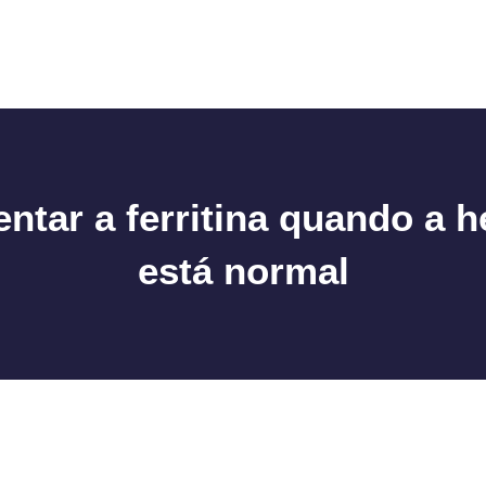
tar a ferritina quando a 
está normal