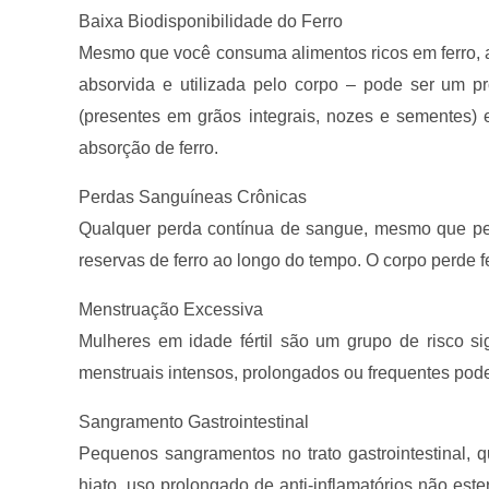
Baixa Biodisponibilidade do Ferro
Mesmo que você consuma alimentos ricos em ferro, a
absorvida e utilizada pelo corpo – pode ser um p
(presentes em grãos integrais, nozes e sementes) 
absorção de ferro.
Perdas Sanguíneas Crônicas
Qualquer perda contínua de sangue, mesmo que pe
reservas de ferro ao longo do tempo. O corpo perde 
Menstruação Excessiva
Mulheres em idade fértil são um grupo de risco si
menstruais intensos, prolongados ou frequentes pode
Sangramento Gastrointestinal
Pequenos sangramentos no trato gastrointestinal, q
hiato, uso prolongado de anti-inflamatórios não es