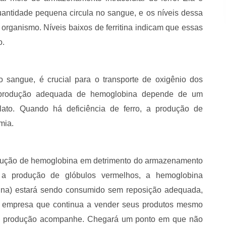
antidade pequena circula no sangue, e os níveis dessa
do organismo. Níveis baixos de ferritina indicam que essas
o.
 sangue, é crucial para o transporte de oxigênio dos
A produção adequada de hemoglobina depende de um
olato. Quando há deficiência de ferro, a produção de
mia.
rodução de hemoglobina em detrimento do armazenamento
ra a produção de glóbulos vermelhos, a hemoglobina
itina) estará sendo consumido sem reposição adequada,
 empresa que continua a vender seus produtos mesmo
a produção acompanhe. Chegará um ponto em que não