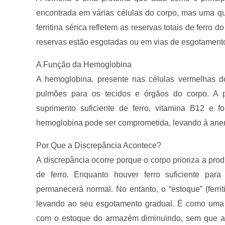
encontrada em várias células do corpo, mas uma qu
ferritina sérica refletem as reservas totais de ferro 
reservas estão esgotadas ou em vias de esgotament
A Função da Hemoglobina
A hemoglobina, presente nas células vermelhas do
pulmões para os tecidos e órgãos do corpo. 
suprimento suficiente de ferro, vitamina B12 e f
hemoglobina pode ser comprometida, levando à ane
Por Que a Discrepância Acontece?
A discrepância ocorre porque o corpo prioriza a p
de ferro. Enquanto houver ferro suficiente pa
permanecerá normal. No entanto, o “estoque” (ferr
levando ao seu esgotamento gradual. É como uma
com o estoque do armazém diminuindo, sem que 