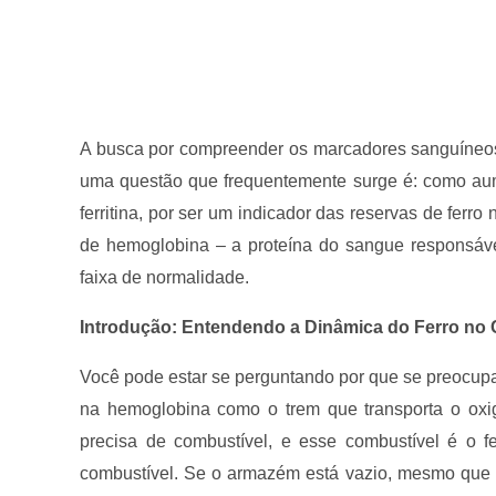
A busca por compreender os marcadores sanguíneo
uma questão que frequentemente surge é: como aum
ferritina, por ser um indicador das reservas de fer
de hemoglobina – a proteína do sangue responsáve
faixa de normalidade.
Introdução: Entendendo a Dinâmica do Ferro no
Você pode estar se perguntando por que se preocupa
na hemoglobina como o trem que transporta o oxig
precisa de combustível, e esse combustível é o fe
combustível. Se o armazém está vazio, mesmo que 