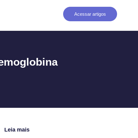
Acessar artigos
hemoglobina
Leia mais