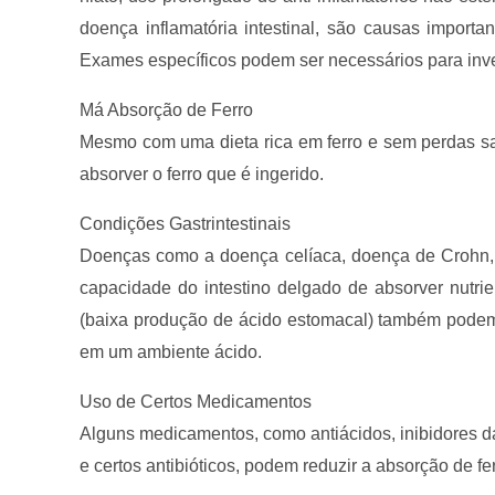
doença inflamatória intestinal, são causas importan
Exames específicos podem ser necessários para inve
Má Absorção de Ferro
Mesmo com uma dieta rica em ferro e sem perdas san
absorver o ferro que é ingerido.
Condições Gastrintestinais
Doenças como a doença celíaca, doença de Crohn, col
capacidade do intestino delgado de absorver nutriente
(baixa produção de ácido estomacal) também podem d
em um ambiente ácido.
Uso de Certos Medicamentos
Alguns medicamentos, como antiácidos, inibidores da
e certos antibióticos, podem reduzir a absorção de 