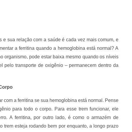
s e sua relação com a saúde é cada vez mais comum, e
entar a ferritina quando a hemoglobina está normal? A
ro no organismo, pode estar baixa mesmo quando os níveis
l pelo transporte de oxigênio – permanecem dentro da
 Corpo
r com a ferritina se sua hemoglobina está normal. Pense
ênio para todo o corpo. Para esse trem funcionar, ele
rro. A ferritina, por outro lado, é como o armazém de
o trem esteja rodando bem por enquanto, a longo prazo