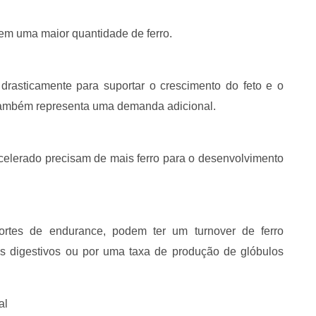
em uma maior quantidade de ferro.
drasticamente para suportar o crescimento do feto e o
também representa uma demanda adicional.
celerado precisam de mais ferro para o desenvolvimento
portes de endurance, podem ter um turnover de ferro
s digestivos ou por uma taxa de produção de glóbulos
al