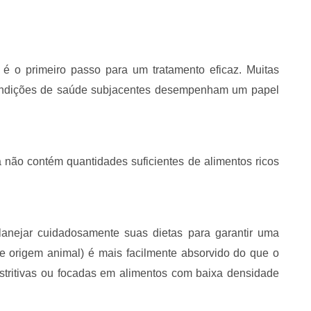
 é o primeiro passo para um tratamento eficaz. Muitas
 condições de saúde subjacentes desempenham um papel
 não contém quantidades suficientes de alimentos ricos
lanejar cuidadosamente suas dietas para garantir uma
de origem animal) é mais facilmente absorvido do que o
estritivas ou focadas em alimentos com baixa densidade