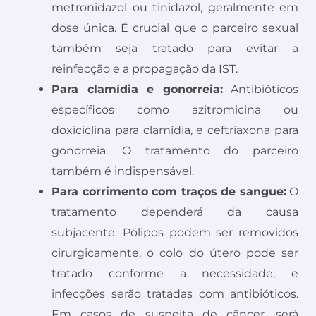
metronidazol ou tinidazol, geralmente em
dose única. É crucial que o parceiro sexual
também seja tratado para evitar a
reinfecção e a propagação da IST.
Para clamídia e gonorreia:
Antibióticos
específicos como azitromicina ou
doxiciclina para clamídia, e ceftriaxona para
gonorreia. O tratamento do parceiro
também é indispensável.
Para corrimento com traços de sangue:
O
tratamento dependerá da causa
subjacente. Pólipos podem ser removidos
cirurgicamente, o colo do útero pode ser
tratado conforme a necessidade, e
infecções serão tratadas com antibióticos.
Em casos de suspeita de câncer, será