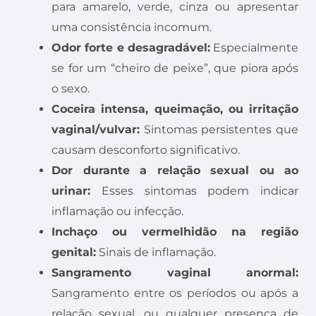
para amarelo, verde, cinza ou apresentar
uma consistência incomum.
Odor forte e desagradável:
Especialmente
se for um “cheiro de peixe”, que piora após
o sexo.
Coceira intensa, queimação, ou irritação
vaginal/vulvar:
Sintomas persistentes que
causam desconforto significativo.
Dor durante a relação sexual ou ao
urinar:
Esses sintomas podem indicar
inflamação ou infecção.
Inchaço ou vermelhidão na região
genital:
Sinais de inflamação.
Sangramento vaginal anormal:
Sangramento entre os períodos ou após a
relação sexual, ou qualquer presença de