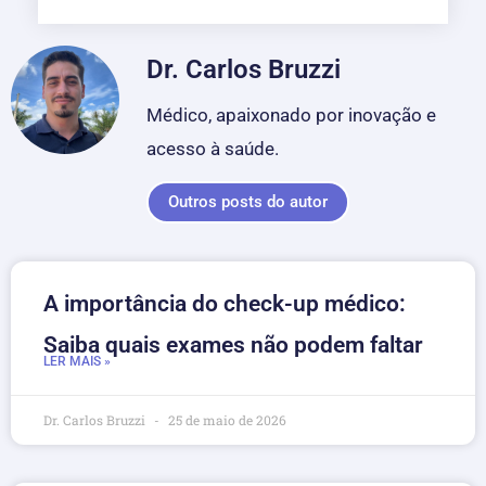
Dr. Carlos Bruzzi
Médico, apaixonado por inovação e
acesso à saúde.
Outros posts do autor
A importância do check-up médico:
Saiba quais exames não podem faltar
LER MAIS »
Dr. Carlos Bruzzi
25 de maio de 2026