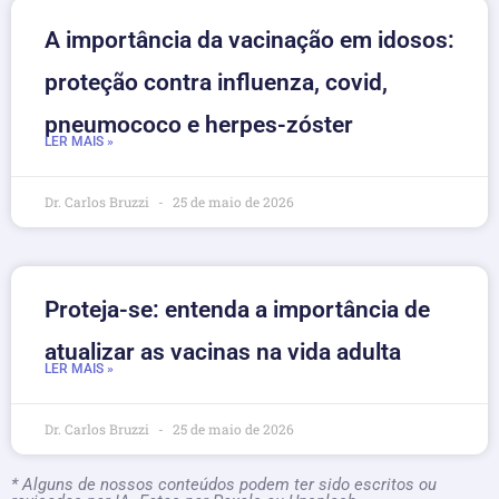
A importância da vacinação em idosos:
proteção contra influenza, covid,
pneumococo e herpes-zóster
LER MAIS »
Dr. Carlos Bruzzi
25 de maio de 2026
Proteja-se: entenda a importância de
atualizar as vacinas na vida adulta
LER MAIS »
Dr. Carlos Bruzzi
25 de maio de 2026
* Alguns de nossos conteúdos podem ter sido escritos ou