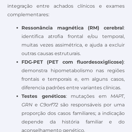
integração entre achados clínicos e exames
complementares:
Ressonância magnética (RM) cerebral
:
identifica atrofia frontal e/ou temporal,
muitas vezes assimétrica, e ajuda a excluir
outras causas estruturais.
FDG‑PET (PET com fluordesoxiglicose)
:
demonstra hipometabolismo nas regiões
frontais e temporais e, em alguns casos,
diferencia padrões entre variantes clínicas.
Testes genéticos
: mutações em
MAPT
,
GRN
e
C9orf72
são responsáveis por uma
proporção dos casos familiares; a indicação
depende da história familiar e do
aconselhamento genético.