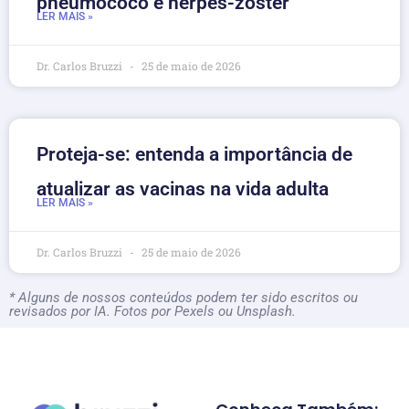
pneumococo e herpes-zóster
LER MAIS »
Dr. Carlos Bruzzi
25 de maio de 2026
Proteja-se: entenda a importância de
atualizar as vacinas na vida adulta
LER MAIS »
Dr. Carlos Bruzzi
25 de maio de 2026
* Alguns de nossos conteúdos podem ter sido escritos ou
revisados por IA. Fotos por Pexels ou Unsplash.