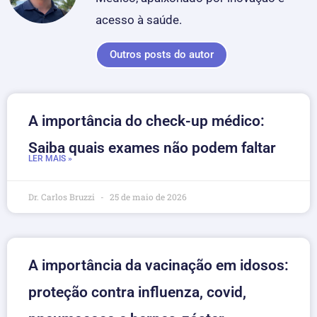
acesso à saúde.
Outros posts do autor
A importância do check-up médico:
Saiba quais exames não podem faltar
LER MAIS »
Dr. Carlos Bruzzi
25 de maio de 2026
A importância da vacinação em idosos:
proteção contra influenza, covid,