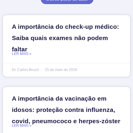
A importância do check-up médico:
Saiba quais exames não podem
faltar
LER MAIS »
Dr. Carlos Bruzzi
25 de maio de 2026
A importância da vacinação em
idosos: proteção contra influenza,
covid, pneumococo e herpes-zóster
LER MAIS »