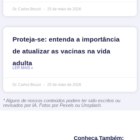
Dr. Carlos Bruzzi
25 de maio de 2026
Proteja-se: entenda a importância
de atualizar as vacinas na vida
adulta
LER MAIS »
Dr. Carlos Bruzzi
25 de maio de 2026
* Alguns de nossos conteúdos podem ter sido escritos ou
revisados por IA. Fotos por Pexels ou Unsplash.
Conheça Também: