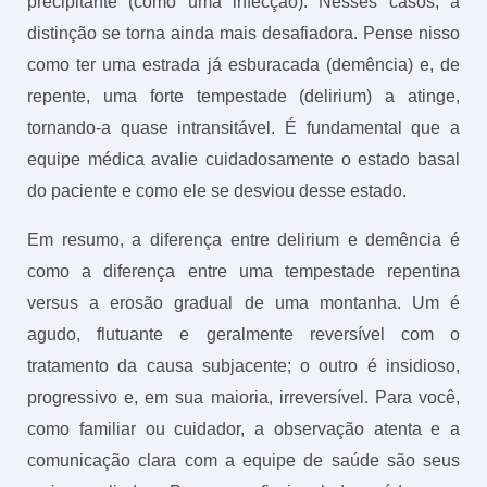
precipitante (como uma infecção). Nesses casos, a
distinção se torna ainda mais desafiadora. Pense nisso
como ter uma estrada já esburacada (demência) e, de
repente, uma forte tempestade (delirium) a atinge,
tornando-a quase intransitável. É fundamental que a
equipe médica avalie cuidadosamente o estado basal
do paciente e como ele se desviou desse estado.
Em resumo, a diferença entre delirium e demência é
como a diferença entre uma tempestade repentina
versus a erosão gradual de uma montanha. Um é
agudo, flutuante e geralmente reversível com o
tratamento da causa subjacente; o outro é insidioso,
progressivo e, em sua maioria, irreversível. Para você,
como familiar ou cuidador, a observação atenta e a
comunicação clara com a equipe de saúde são seus