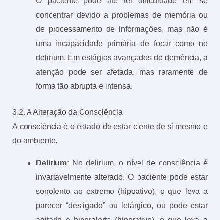
O paciente pode até ter dificuldade em se
concentrar devido a problemas de memória ou
de processamento de informações, mas não é
uma incapacidade primária de focar como no
delirium. Em estágios avançados de demência, a
atenção pode ser afetada, mas raramente de
forma tão abrupta e intensa.
3.2. A Alteração da Consciência
A consciência é o estado de estar ciente de si mesmo e
do ambiente.
Delirium:
No delirium, o nível de consciência é
invariavelmente alterado. O paciente pode estar
sonolento ao extremo (hipoativo), o que leva a
parecer “desligado” ou letárgico, ou pode estar
agitado e hiperalerta (hiperativo), o que leva a