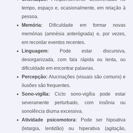
tempo, espaço e, ocasionalmente, em relação à
pessoa.
Memória:
Dificuldade em formar novas
memórias (amnésia anterógrada) e, por vezes,
em recordar eventos recentes.
Linguagem:
Pode estar discursiva,
desorganizada, com fala rápida ou lenta, ou
dificuldade em encontrar palavras.
Percepção:
Alucinações (visuais são comuns) e
ilusões são frequentes.
Sono-vigília:
Ciclo sono-vigília pode estar
severamente perturbado, com insônia ou
sonolência diurna excessiva.
Atividade psicomotora:
Pode ser hipoativa
(letargia, lentidão) ou hiperativa (agitação,