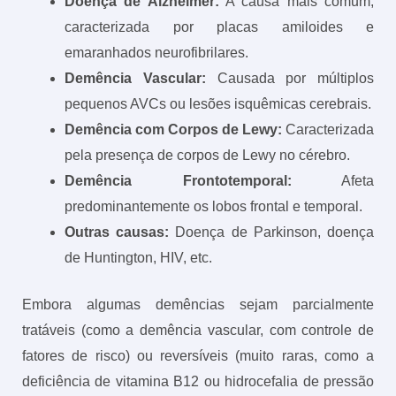
Doença de Alzheimer:
A causa mais comum,
caracterizada por placas amiloides e
emaranhados neurofibrilares.
Demência Vascular:
Causada por múltiplos
pequenos AVCs ou lesões isquêmicas cerebrais.
Demência com Corpos de Lewy:
Caracterizada
pela presença de corpos de Lewy no cérebro.
Demência Frontotemporal:
Afeta
predominantemente os lobos frontal e temporal.
Outras causas:
Doença de Parkinson, doença
de Huntington, HIV, etc.
Embora algumas demências sejam parcialmente
tratáveis (como a demência vascular, com controle de
fatores de risco) ou reversíveis (muito raras, como a
deficiência de vitamina B12 ou hidrocefalia de pressão