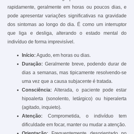
rapidamente, geralmente em horas ou poucos dias, e
pode apresentar variações significativas na gravidade
dos sintomas ao longo do dia. É como um interruptor
que liga e desliga, alterando o estado mental do
indivíduo de forma imprevisível.
Início:
Agudo, em horas ou dias.
Duração:
Geralmente breve, podendo durar de
dias a semanas, mas tipicamente resolvendo-se
uma vez que a causa subjacente é tratada.
Consciência:
Alterada, o paciente pode estar
hipoalerta (sonolento, letárgico) ou hiperalerta
(agitado, inquieto).
Atenção:
Comprometida, o indivíduo tem
dificuldade em focar, manter ou mudar a atenção.
Orientação:
Frequentemente desorientado no