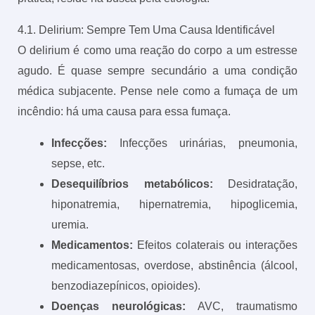
4.1. Delirium: Sempre Tem Uma Causa Identificável
O delirium é como uma reação do corpo a um estresse
agudo. É quase sempre secundário a uma condição
médica subjacente. Pense nele como a fumaça de um
incêndio: há uma causa para essa fumaça.
Infecções:
Infecções urinárias, pneumonia,
sepse, etc.
Desequilíbrios metabólicos:
Desidratação,
hiponatremia, hipernatremia, hipoglicemia,
uremia.
Medicamentos:
Efeitos colaterais ou interações
medicamentosas, overdose, abstinência (álcool,
benzodiazepínicos, opioides).
Doenças neurológicas:
AVC, traumatismo