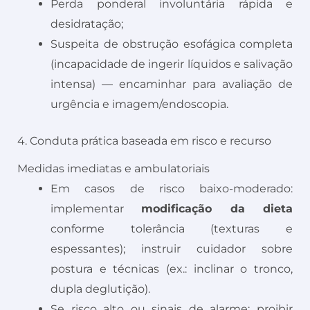
Perda ponderal involuntária rápida e
desidratação;
Suspeita de obstrução esofágica completa
(incapacidade de ingerir líquidos e salivação
intensa) — encaminhar para avaliação de
urgência e imagem/endoscopia.
4. Conduta prática baseada em risco e recurso
Medidas imediatas e ambulatoriais
Em casos de risco baixo-moderado:
implementar
modificação da dieta
conforme tolerância (texturas e
espessantes); instruir cuidador sobre
postura e técnicas (ex.: inclinar o tronco,
dupla deglutição).
Se risco alto ou sinais de alarme: proibir