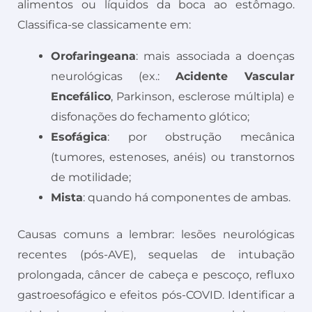
alimentos ou líquidos da boca ao estômago.
Classifica-se classicamente em:
Orofaringeana
: mais associada a doenças
neurológicas (ex.:
Acidente Vascular
Encefálico
, Parkinson, esclerose múltipla) e
disfonações do fechamento glótico;
Esofágica
: por obstrução mecânica
(tumores, estenoses, anéis) ou transtornos
de motilidade;
Mista
: quando há componentes de ambas.
Causas comuns a lembrar: lesões neurológicas
recentes (pós-AVE), sequelas de intubação
prolongada, câncer de cabeça e pescoço, refluxo
gastroesofágico e efeitos pós-COVID. Identificar a