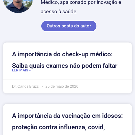
Médico, apaixonado por inovação e
acesso à saúde.
Outros posts do autor
A importância do check-up médico:
Saiba quais exames não podem faltar
LER MAIS »
Dr. Carlos Bruzzi
25 de maio de 2026
A importância da vacinação em idosos:
proteção contra influenza, covid,