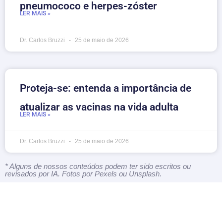
pneumococo e herpes-zóster
LER MAIS »
Dr. Carlos Bruzzi
25 de maio de 2026
Proteja-se: entenda a importância de
atualizar as vacinas na vida adulta
LER MAIS »
Dr. Carlos Bruzzi
25 de maio de 2026
* Alguns de nossos conteúdos podem ter sido escritos ou
revisados por IA. Fotos por Pexels ou Unsplash.