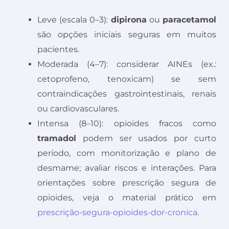
Leve (escala 0–3):
dipirona
ou
paracetamol
são opções iniciais seguras em muitos
pacientes.
Moderada (4–7): considerar AINEs (ex.:
cetoprofeno, tenoxicam) se sem
contraindicações gastrointestinais, renais
ou cardiovasculares.
Intensa (8–10): opioides fracos como
tramadol
podem ser usados por curto
período, com monitorização e plano de
desmame; avaliar riscos e interações. Para
orientações sobre prescrição segura de
opioides, veja o material prático em
prescrição-segura-opioides-dor-cronica
.