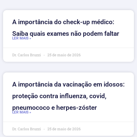
A importância do check-up médico:
Saiba quais exames não podem faltar
LER MAIS »
Dr. Carlos Bruzzi
25 de maio de 2026
A importância da vacinação em idosos:
proteção contra influenza, covid,
pneumococo e herpes-zóster
LER MAIS »
Dr. Carlos Bruzzi
25 de maio de 2026