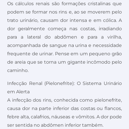
Os cálculos renais são formações cristalinas que
podem se formar nos rins e, ao se moverem pelo
trato urinário, causam dor intensa e em cólica. A
dor geralmente começa nas costas, irradiando
para a lateral do abdômen e para a virilha,
acompanhada de sangue na urina e necessidade
frequente de urinar. Pense em um pequeno grão
de areia que se torna um gigante incômodo pelo
caminho.
Infecção Renal (Pielonefrite): O Sistema Urinário
em Alerta
A infecção dos rins, conhecida como pielonefrite,
causa dor na parte inferior das costas ou flancos,
febre alta, calafrios, náuseas e vômitos. A dor pode
ser sentida no abdômen inferior também.