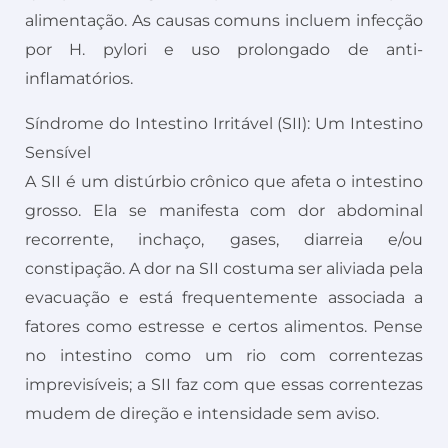
alimentação. As causas comuns incluem infecção
por H. pylori e uso prolongado de anti-
inflamatórios.
Síndrome do Intestino Irritável (SII): Um Intestino
Sensível
A SII é um distúrbio crônico que afeta o intestino
grosso. Ela se manifesta com dor abdominal
recorrente, inchaço, gases, diarreia e/ou
constipação. A dor na SII costuma ser aliviada pela
evacuação e está frequentemente associada a
fatores como estresse e certos alimentos. Pense
no intestino como um rio com correntezas
imprevisíveis; a SII faz com que essas correntezas
mudem de direção e intensidade sem aviso.