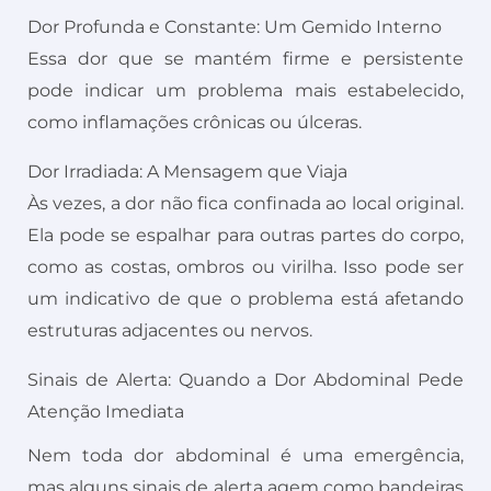
Dor Profunda e Constante: Um Gemido Interno
Essa dor que se mantém firme e persistente
pode indicar um problema mais estabelecido,
como inflamações crônicas ou úlceras.
Dor Irradiada: A Mensagem que Viaja
Às vezes, a dor não fica confinada ao local original.
Ela pode se espalhar para outras partes do corpo,
como as costas, ombros ou virilha. Isso pode ser
um indicativo de que o problema está afetando
estruturas adjacentes ou nervos.
Sinais de Alerta: Quando a Dor Abdominal Pede
Atenção Imediata
Nem toda dor abdominal é uma emergência,
mas alguns sinais de alerta agem como bandeiras