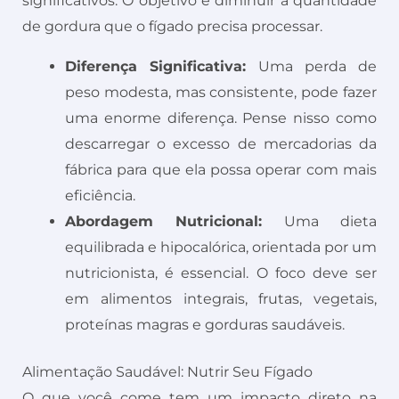
significativos. O objetivo é diminuir a quantidade
de gordura que o fígado precisa processar.
Diferença Significativa:
Uma perda de
peso modesta, mas consistente, pode fazer
uma enorme diferença. Pense nisso como
descarregar o excesso de mercadorias da
fábrica para que ela possa operar com mais
eficiência.
Abordagem Nutricional:
Uma dieta
equilibrada e hipocalórica, orientada por um
nutricionista, é essencial. O foco deve ser
em alimentos integrais, frutas, vegetais,
proteínas magras e gorduras saudáveis.
Alimentação Saudável: Nutrir Seu Fígado
O que você come tem um impacto direto na