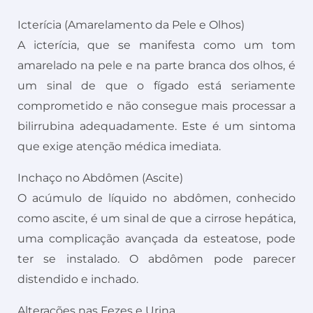
Icterícia (Amarelamento da Pele e Olhos)
A icterícia, que se manifesta como um tom
amarelado na pele e na parte branca dos olhos, é
um sinal de que o fígado está seriamente
comprometido e não consegue mais processar a
bilirrubina adequadamente. Este é um sintoma
que exige atenção médica imediata.
Inchaço no Abdômen (Ascite)
O acúmulo de líquido no abdômen, conhecido
como ascite, é um sinal de que a cirrose hepática,
uma complicação avançada da esteatose, pode
ter se instalado. O abdômen pode parecer
distendido e inchado.
Alterações nas Fezes e Urina