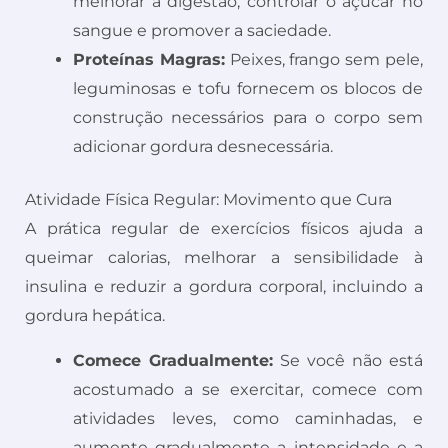
melhorar a digestão, controlar o açúcar no
sangue e promover a saciedade.
Proteínas Magras:
Peixes, frango sem pele,
leguminosas e tofu fornecem os blocos de
construção necessários para o corpo sem
adicionar gordura desnecessária.
Atividade Física Regular: Movimento que Cura
A prática regular de exercícios físicos ajuda a
queimar calorias, melhorar a sensibilidade à
insulina e reduzir a gordura corporal, incluindo a
gordura hepática.
Comece Gradualmente:
Se você não está
acostumado a se exercitar, comece com
atividades leves, como caminhadas, e
aumente gradualmente a intensidade e a