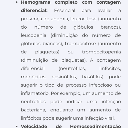
Hemograma completo com contagem
diferencial:
Essencial para avaliar a
presença de anemia, leucocitose (aumento
do número de glóbulos brancos),
leucopenia (diminuição do número de
glóbulos brancos), trombocitose (aumento
de plaquetas) ou trombocitopenia
(diminuição de plaquetas). A contagem
diferencial (neutrófilos, linfócitos,
monócitos, eosinófilos, basófilos) pode
sugerir o tipo de processo infeccioso ou
inflamatório. Por exemplo, um aumento de
neutrófilos pode indicar uma infecção
bacteriana, enquanto um aumento de
linfócitos pode sugerir uma infecção viral.
Velocidade de Hemossedimentação