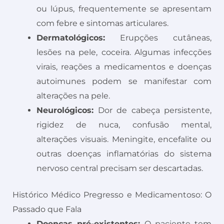
ou lúpus, frequentemente se apresentam
com febre e sintomas articulares.
Dermatológicos:
Erupções cutâneas,
lesões na pele, coceira. Algumas infecções
virais, reações a medicamentos e doenças
autoimunes podem se manifestar com
alterações na pele.
Neurológicos:
Dor de cabeça persistente,
rigidez de nuca, confusão mental,
alterações visuais. Meningite, encefalite ou
outras doenças inflamatórias do sistema
nervoso central precisam ser descartadas.
Histórico Médico Pregresso e Medicamentoso: O
Passado que Fala
Doenças pré-existentes:
O paciente tem