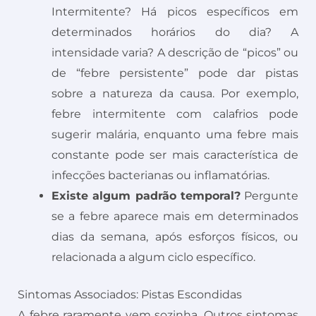
Intermitente? Há picos específicos em
determinados horários do dia? A
intensidade varia? A descrição de “picos” ou
de “febre persistente” pode dar pistas
sobre a natureza da causa. Por exemplo,
febre intermitente com calafrios pode
sugerir malária, enquanto uma febre mais
constante pode ser mais característica de
infecções bacterianas ou inflamatórias.
Existe algum padrão temporal?
Pergunte
se a febre aparece mais em determinados
dias da semana, após esforços físicos, ou
relacionada a algum ciclo específico.
Sintomas Associados: Pistas Escondidas
A febre raramente vem sozinha. Outros sintomas