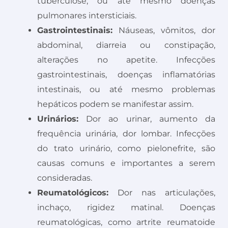
tuberculose, ou até mesmo doenças
pulmonares intersticiais.
Gastrointestinais:
Náuseas, vômitos, dor
abdominal, diarreia ou constipação,
alterações no apetite. Infecções
gastrointestinais, doenças inflamatórias
intestinais, ou até mesmo problemas
hepáticos podem se manifestar assim.
Urinários:
Dor ao urinar, aumento da
frequência urinária, dor lombar. Infecções
do trato urinário, como pielonefrite, são
causas comuns e importantes a serem
consideradas.
Reumatológicos:
Dor nas articulações,
inchaço, rigidez matinal. Doenças
reumatológicas, como artrite reumatoide