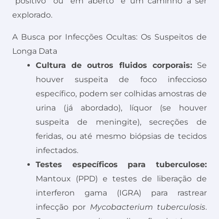
“positivo” ou “em aberto” é um caminho a ser
explorado.
A Busca por Infecções Ocultas: Os Suspeitos de
Longa Data
Cultura de outros fluidos corporais:
Se
houver suspeita de foco infeccioso
específico, podem ser colhidas amostras de
urina (já abordado), líquor (se houver
suspeita de meningite), secreções de
feridas, ou até mesmo biópsias de tecidos
infectados.
Testes específicos para tuberculose:
Mantoux (PPD) e testes de liberação de
interferon gama (IGRA) para rastrear
infecção por
Mycobacterium tuberculosis
.