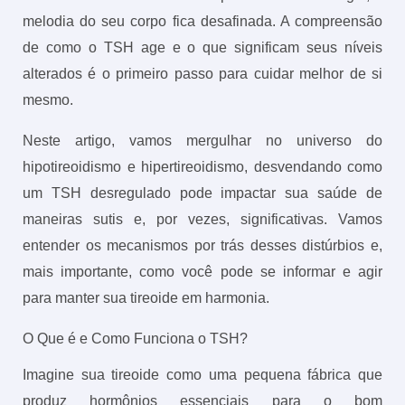
melodia do seu corpo fica desafinada. A compreensão
de como o TSH age e o que significam seus níveis
alterados é o primeiro passo para cuidar melhor de si
mesmo.
Neste artigo, vamos mergulhar no universo do
hipotireoidismo e hipertireoidismo, desvendando como
um TSH desregulado pode impactar sua saúde de
maneiras sutis e, por vezes, significativas. Vamos
entender os mecanismos por trás desses distúrbios e,
mais importante, como você pode se informar e agir
para manter sua tireoide em harmonia.
O Que é e Como Funciona o TSH?
Imagine sua tireoide como uma pequena fábrica que
produz hormônios essenciais para o bom