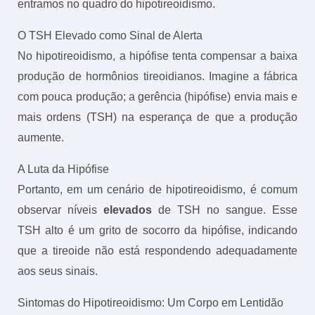
entramos no quadro do hipotireoidismo.
O TSH Elevado como Sinal de Alerta
No hipotireoidismo, a hipófise tenta compensar a baixa
produção de hormônios tireoidianos. Imagine a fábrica
com pouca produção; a gerência (hipófise) envia mais e
mais ordens (TSH) na esperança de que a produção
aumente.
A Luta da Hipófise
Portanto, em um cenário de hipotireoidismo, é comum
observar níveis
elevados
de TSH no sangue. Esse
TSH alto é um grito de socorro da hipófise, indicando
que a tireoide não está respondendo adequadamente
aos seus sinais.
Sintomas do Hipotireoidismo: Um Corpo em Lentidão