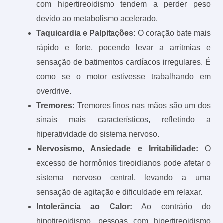
com hipertireoidismo tendem a perder peso
devido ao metabolismo acelerado.
Taquicardia e Palpitações:
O coração bate mais
rápido e forte, podendo levar a arritmias e
sensação de batimentos cardíacos irregulares. É
como se o motor estivesse trabalhando em
overdrive.
Tremores:
Tremores finos nas mãos são um dos
sinais mais característicos, refletindo a
hiperatividade do sistema nervoso.
Nervosismo, Ansiedade e Irritabilidade:
O
excesso de hormônios tireoidianos pode afetar o
sistema nervoso central, levando a uma
sensação de agitação e dificuldade em relaxar.
Intolerância ao Calor:
Ao contrário do
hipotireoidismo, pessoas com hipertireoidismo