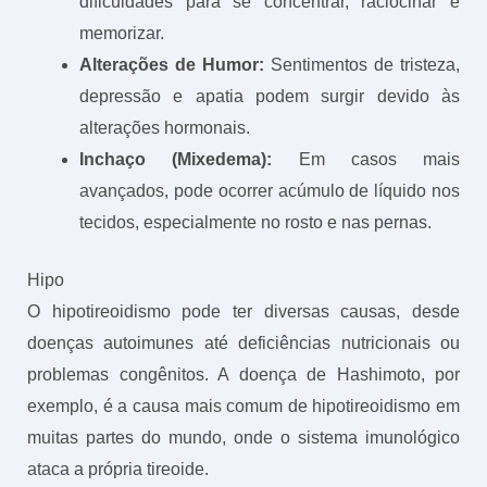
dificuldades para se concentrar, raciocinar e
memorizar.
Alterações de Humor:
Sentimentos de tristeza,
depressão e apatia podem surgir devido às
alterações hormonais.
Inchaço (Mixedema):
Em casos mais
avançados, pode ocorrer acúmulo de líquido nos
tecidos, especialmente no rosto e nas pernas.
Hipo
O hipotireoidismo pode ter diversas causas, desde
doenças autoimunes até deficiências nutricionais ou
problemas congênitos. A doença de Hashimoto, por
exemplo, é a causa mais comum de hipotireoidismo em
muitas partes do mundo, onde o sistema imunológico
ataca a própria tireoide.