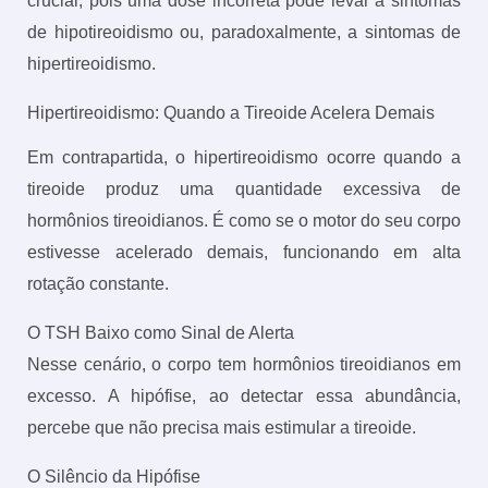
crucial, pois uma dose incorreta pode levar a sintomas
de hipotireoidismo ou, paradoxalmente, a sintomas de
hipertireoidismo.
Hipertireoidismo: Quando a Tireoide Acelera Demais
Em contrapartida, o hipertireoidismo ocorre quando a
tireoide produz uma quantidade excessiva de
hormônios tireoidianos. É como se o motor do seu corpo
estivesse acelerado demais, funcionando em alta
rotação constante.
O TSH Baixo como Sinal de Alerta
Nesse cenário, o corpo tem hormônios tireoidianos em
excesso. A hipófise, ao detectar essa abundância,
percebe que não precisa mais estimular a tireoide.
O Silêncio da Hipófise