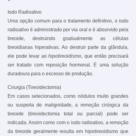
Iodo Radioativo
Uma opção comum para o tratamento definitivo, o iodo
radioativo é administrado por via oral e é absorvido pela
tireoide, destruindo gradualmente as células
tireoidianas hiperativas. Ao destruir parte da glândula,
ele pode levar ao
hipotireoidismo
, que então precisará
ser tratado com reposição hormonal. É uma solução
duradoura para o excesso de produção.
Cirurgia (Tireoidectomia)
Em casos selecionados, como nódulos muito grandes
ou suspeita de malignidade, a remoção cirúrgica da
tireoide (tireoidectomia total ou parcial) pode ser
indicada. Assim como com o iodo radioativo, a remoção
da tireoide geralmente resulta em hipotireoidismo que