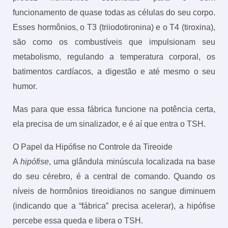
funcionamento de quase todas as células do seu corpo.
Esses hormônios, o T3 (triiodotironina) e o T4 (tiroxina),
são como os combustíveis que impulsionam seu
metabolismo, regulando a temperatura corporal, os
batimentos cardíacos, a digestão e até mesmo o seu
humor.
Mas para que essa fábrica funcione na potência certa,
ela precisa de um sinalizador, e é aí que entra o TSH.
O Papel da Hipófise no Controle da Tireoide
A
hipófise
, uma glândula minúscula localizada na base
do seu cérebro, é a central de comando. Quando os
níveis de hormônios tireoidianos no sangue diminuem
(indicando que a “fábrica” precisa acelerar), a hipófise
percebe essa queda e libera o TSH.