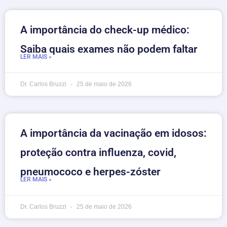
A importância do check-up médico:
Saiba quais exames não podem faltar
LER MAIS »
Dr. Carlos Bruzzi
25 de maio de 2026
A importância da vacinação em idosos:
proteção contra influenza, covid,
pneumococo e herpes-zóster
LER MAIS »
Dr. Carlos Bruzzi
25 de maio de 2026