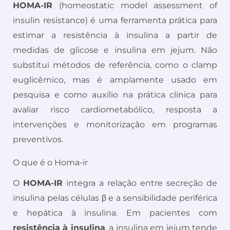
HOMA-IR
(homeostatic model assessment of
insulin resistance) é uma ferramenta prática para
estimar a resistência à insulina a partir de
medidas de glicose e insulina em jejum. Não
substitui métodos de referência, como o clamp
euglicêmico, mas é amplamente usado em
pesquisa e como auxílio na prática clínica para
avaliar risco cardiometabólico, resposta a
intervenções e monitorização em programas
preventivos.
O que é o Homa-ir
O
HOMA-IR
integra a relação entre secreção de
insulina pelas células β e a sensibilidade periférica
e hepática à insulina. Em pacientes com
resistência à insulina
, a insulina em jejum tende