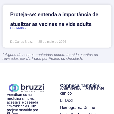
Proteja-se: entenda a importância de
atualizar as vacinas na vida adulta
LER MAIS »
Dr. Carlos Bruzzi
25 de maio de 2026
* Alguns de nossos conteúdos podem ter sido escritos ou
revisados por IA. Fotos por Pexels ou Unsplash.
Conheça Também:
AnamnesIA – Assistente
clínico
Acreditamos na
medicina simples,
Ei, Doc!
acessível e baseada
em evidências. Um
Hemograma Online
projeto mantido por
Ei, Doc!