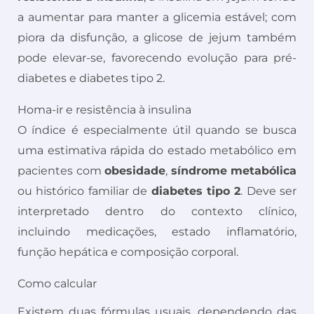
a aumentar para manter a glicemia estável; com
piora da disfunção, a glicose de jejum também
pode elevar-se, favorecendo evolução para pré-
diabetes e diabetes tipo 2.
Homa-ir e resistência à insulina
O índice é especialmente útil quando se busca
uma estimativa rápida do estado metabólico em
pacientes com
obesidade
,
síndrome metabólica
ou histórico familiar de
diabetes tipo 2
. Deve ser
interpretado dentro do contexto clínico,
incluindo medicações, estado inflamatório,
função hepática e composição corporal.
Como calcular
Existem duas fórmulas usuais, dependendo das