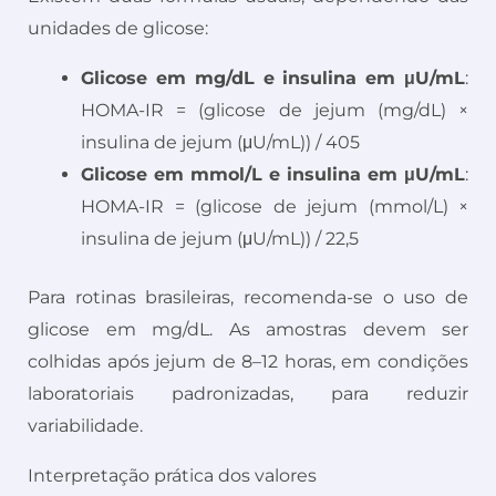
unidades de glicose:
Glicose em mg/dL e insulina em μU/mL
:
HOMA-IR = (glicose de jejum (mg/dL) ×
insulina de jejum (μU/mL)) / 405
Glicose em mmol/L e insulina em μU/mL
:
HOMA-IR = (glicose de jejum (mmol/L) ×
insulina de jejum (μU/mL)) / 22,5
Para rotinas brasileiras, recomenda-se o uso de
glicose em mg/dL. As amostras devem ser
colhidas após jejum de 8–12 horas, em condições
laboratoriais padronizadas, para reduzir
variabilidade.
Interpretação prática dos valores