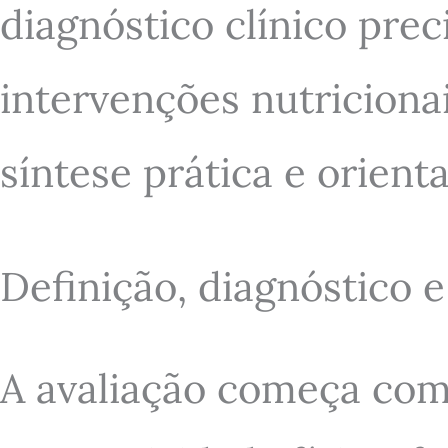
diagnóstico clínico prec
intervenções nutriciona
síntese prática e orient
Definição, diagnóstico e 
A avaliação começa com 