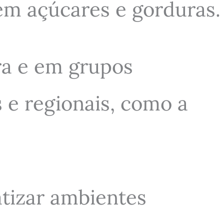
em açúcares e gorduras.
ra e em grupos
s e regionais, como a
atizar ambientes