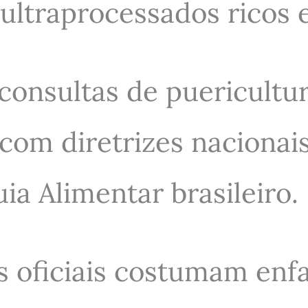
ultraprocessados ricos 
consultas de puericultu
 com diretrizes nacionai
uia Alimentar brasileiro.
s oficiais costumam enf