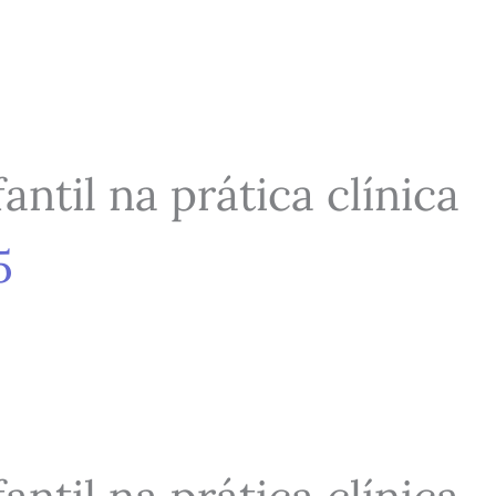
ntil na prática clínica
5