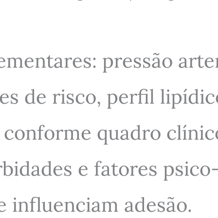
mentares: pressão arter
s de risco, perfil lipídi
 conforme quadro clínic
bidades e fatores psico-s
e influenciam adesão.