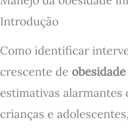
Manejo da obesidade infa
Introdução
Como identificar interv
crescente de
obesidade 
estimativas alarmantes
crianças e adolescentes