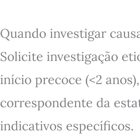
Quando investigar caus
Solicite investigação et
início precoce (<2 anos
correspondente da estat
indicativos específicos.