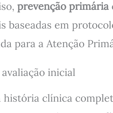
iso,
prevenção primária
is baseadas em protocol
ada para a Atenção Primá
avaliação inicial
história clínica complet