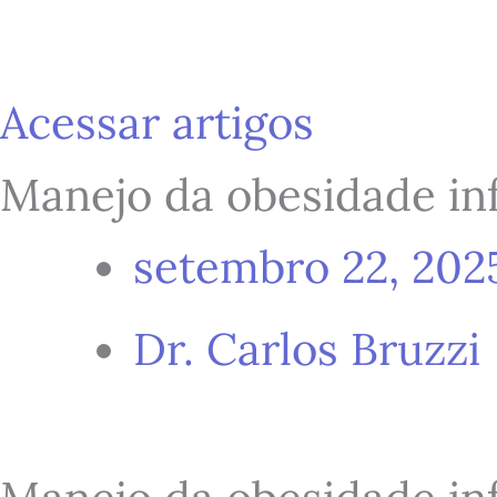
Ir
para
Acessar artigos
Manejo da obesidade infa
o
setembro 22, 202
conteúdo
Dr. Carlos Bruzzi