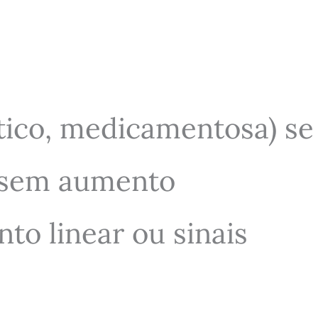
ético, medicamentosa) se
o sem aumento
to linear ou sinais