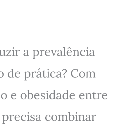
uzir a prevalência
o de prática? Com
o e obesidade entre
e precisa combinar