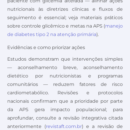
paciente com glicemia alterada — alinhar ações
nutricionais às diretrizes clínicas e fluxos de
seguimento é essencial; veja materiais práticos
sobre controle glicêmico e metas na APS (
manejo
de diabetes tipo 2 na atenção primária
).
Evidências e como priorizar ações
Estudos demonstram que intervenções simples
— aconselhamento breve, aconselhamento
dietético por nutricionistas e programas
comunitários — reduzem fatores de risco
cardiometabólico. Revisões e protocolos
nacionais confirmam que a prioridade por parte
da APS gera impacto populacional; para
aprofundar, consulte a revisão integrativa citada
anteriormente (
revistaft.com.br
) e a revisão de