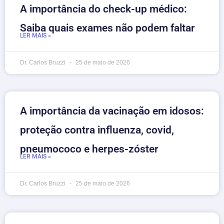
A importância do check-up médico:
Saiba quais exames não podem faltar
LER MAIS »
Dr. Carlos Bruzzi
25 de maio de 2026
A importância da vacinação em idosos:
proteção contra influenza, covid,
pneumococo e herpes-zóster
LER MAIS »
Dr. Carlos Bruzzi
25 de maio de 2026