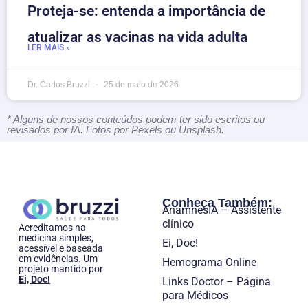
Proteja-se: entenda a importância de
atualizar as vacinas na vida adulta
LER MAIS »
Dr. Carlos Bruzzi
25 de maio de 2026
* Alguns de nossos conteúdos podem ter sido escritos ou
revisados por IA. Fotos por Pexels ou Unsplash.
Conheça Também:
AnamnesIA – Assistente
clínico
Acreditamos na
medicina simples,
Ei, Doc!
acessível e baseada
em evidências. Um
Hemograma Online
projeto mantido por
Ei, Doc!
Links Doctor – Página
para Médicos