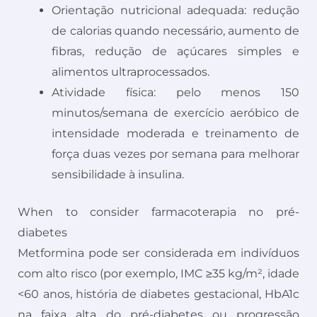
Orientação nutricional adequada: redução
de calorias quando necessário, aumento de
fibras, redução de açúcares simples e
alimentos ultraprocessados.
Atividade física: pelo menos 150
minutos/semana de exercício aeróbico de
intensidade moderada e treinamento de
força duas vezes por semana para melhorar
sensibilidade à insulina.
When to consider farmacoterapia no pré-
diabetes
Metformina pode ser considerada em indivíduos
com alto risco (por exemplo, IMC ≥35 kg/m², idade
<60 anos, história de diabetes gestacional, HbA1c
na faixa alta do pré-diabetes ou progressão