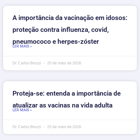
A importância da vacinação em idosos:
proteção contra influenza, covid,
pneumococo e herpes-zóster
LER MAIS »
Dr. Carlos Bruzzi
25 de maio de 2026
Proteja-se: entenda a importância de
atualizar as vacinas na vida adulta
LER MAIS »
Dr. Carlos Bruzzi
25 de maio de 2026