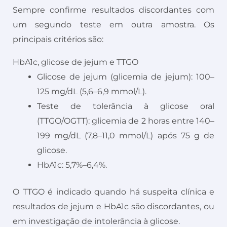
Sempre confirme resultados discordantes com
um segundo teste em outra amostra. Os
principais critérios são:
HbA1c, glicose de jejum e TTGO
Glicose de jejum (glicemia de jejum): 100–
125 mg/dL (5,6–6,9 mmol/L).
Teste de tolerância à glicose oral
(TTGO/OGTT): glicemia de 2 horas entre 140–
199 mg/dL (7,8–11,0 mmol/L) após 75 g de
glicose.
HbA1c: 5,7%–6,4%.
O TTGO é indicado quando há suspeita clínica e
resultados de jejum e HbA1c são discordantes, ou
em investigação de intolerância à glicose.