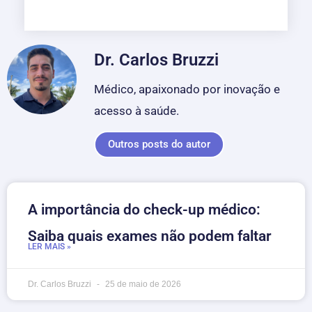
Dr. Carlos Bruzzi
Médico, apaixonado por inovação e
acesso à saúde.
Outros posts do autor
A importância do check-up médico:
Saiba quais exames não podem faltar
LER MAIS »
Dr. Carlos Bruzzi
25 de maio de 2026