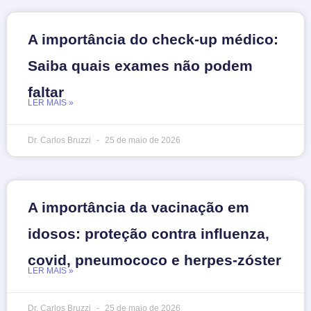
A importância do check-up médico:
Saiba quais exames não podem
faltar
LER MAIS »
Dr. Carlos Bruzzi
25 de maio de 2026
A importância da vacinação em
idosos: proteção contra influenza,
covid, pneumococo e herpes-zóster
LER MAIS »
Dr. Carlos Bruzzi
25 de maio de 2026