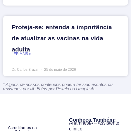
Proteja-se: entenda a importância
de atualizar as vacinas na vida
adulta
LER MAIS »
Dr. Carlos Bruzzi
25 de maio de 2026
* Alguns de nossos conteúdos podem ter sido escritos ou
revisados por IA. Fotos por Pexels ou Unsplash.
Conheça Também:
AnamnesIA – Assistente
Acreditamos na
clínico