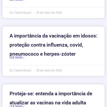
Dr. Carlos Bruzzi
25 de maio de 2026
A importância da vacinação em idosos:
proteção contra influenza, covid,
pneumococo e herpes-zóster
LER MAIS »
Dr. Carlos Bruzzi
25 de maio de 2026
Proteja-se: entenda a importância de
atualizar as vacinas na vida adulta
LER MAIS »