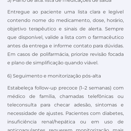
5) Plano de alta: lista de medicações de saída
Entregue ao paciente uma lista clara e legível
contendo nome do medicamento, dose, horário,
objetivo terapêutico e sinais de alerta. Sempre
que disponível, valide a lista com o farmacêutico
antes da entrega e informe contato para dúvidas.
Em casos de polifarmácia, priorize revisão focada
e plano de simplificação quando viável.
6) Seguimento e monitorização pós-alta
Estabeleça follow-up precoce (1–2 semanas) com
médico de família, chamadas telefônicas ou
teleconsulta para checar adesão, sintomas e
necessidade de ajustes. Pacientes com diabetes,
insuficiência renal/hepática ou em uso de
anticoagulantes requerem monitorização mais