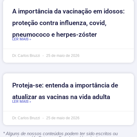
A importância da vacinação em idosos:
proteção contra influenza, covid,
pneumococo e herpes-zóster
LER MAIS »
Dr. Carlos Bruzzi
25 de maio de 2026
Proteja-se: entenda a importância de
atualizar as vacinas na vida adulta
LER MAIS »
Dr. Carlos Bruzzi
25 de maio de 2026
* Alguns de nossos conteúdos podem ter sido escritos ou