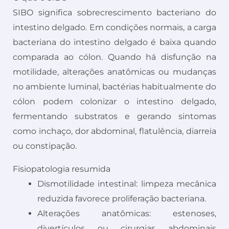
SIBO significa sobrecrescimento bacteriano do
intestino delgado. Em condições normais, a carga
bacteriana do intestino delgado é baixa quando
comparada ao cólon. Quando há disfunção na
motilidade, alterações anatômicas ou mudanças
no ambiente luminal, bactérias habitualmente do
cólon podem colonizar o intestino delgado,
fermentando substratos e gerando sintomas
como inchaço, dor abdominal, flatulência, diarreia
ou constipação.
Fisiopatologia resumida
Dismotilidade intestinal: limpeza mecânica
reduzida favorece proliferação bacteriana.
Alterações anatômicas: estenoses,
divertículos ou cirurgias abdominais