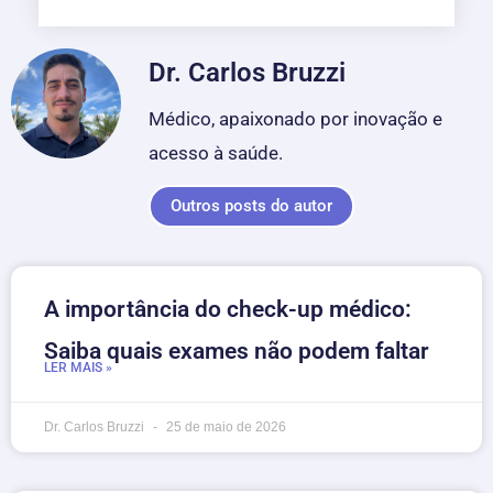
Dr. Carlos Bruzzi
Médico, apaixonado por inovação e
acesso à saúde.
Outros posts do autor
A importância do check-up médico:
Saiba quais exames não podem faltar
LER MAIS »
Dr. Carlos Bruzzi
25 de maio de 2026