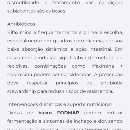
dismotilidade e tratamento das condições
subjacentes são as bases.
Antibióticos
Rifaximina é frequentemente a primeira escolha,
especialmente em quadros com diarreia, por sua
baixa absorção sistêmica e ação intestinal. Em
casos com produção significativa de metano ou
recidivas, combinações como rifaximina +
neomicina podem ser consideradas. A prescrição
deve respeitar princípios de antibiotic
stewardship para reduzir riscos de resistência.
Intervenções dietéticas e suporte nutricional
Dietas de
baixo FODMAP
podem reduzir
fermentação e sintomas de inchaço e dor, sendo
geralmente propostas de forma temporária com