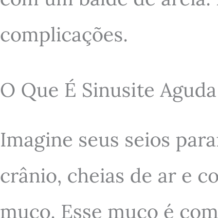
complicações.
O Que É Sinusite Aguda
Imagine seus seios par
crânio, cheias de ar e
muco. Esse muco é como