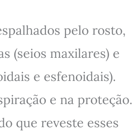
espalhados pelo rosto,
as (seios maxilares) e
idais e esfenoidais).
spiração e na proteção.
do que reveste esses