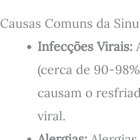
Causas Comuns da Sinu
Infecções Virais:
A
(cerca de 90-98%
causam o resfriad
viral.
Alergias:
Alergias 