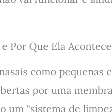
 e Por Que Ela Acontece
anasais como pequenas c
 cobertas por uma membr
 um “sistema de limpeza