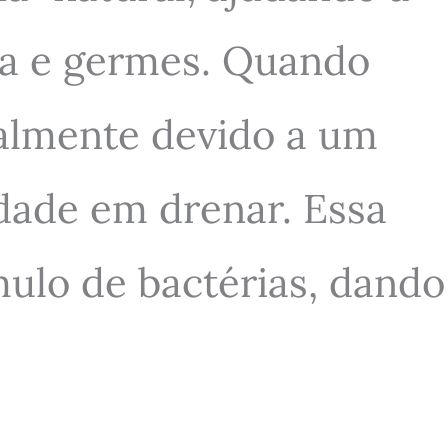
ira e germes. Quando
ralmente devido a um
dade em drenar. Essa
ulo de bactérias, dando