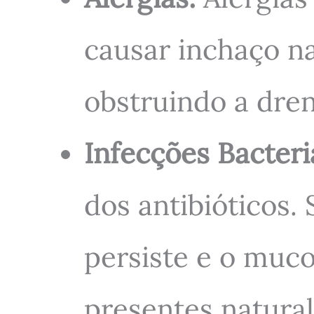
causar inchaço na
obstruindo a dren
Infecções Bacteri
dos antibióticos. 
persiste e o muco
presentes natural