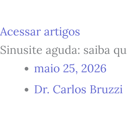
Ir
para
Acessar artigos
Sinusite aguda: saiba q
o
maio 25, 2026
conteúdo
Dr. Carlos Bruzzi