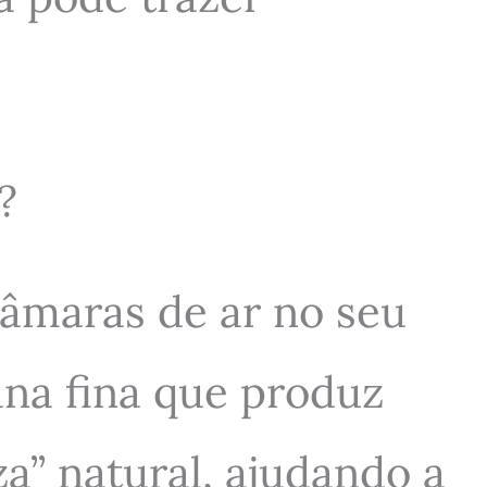
?
âmaras de ar no seu
ana fina que produz
” natural, ajudando a