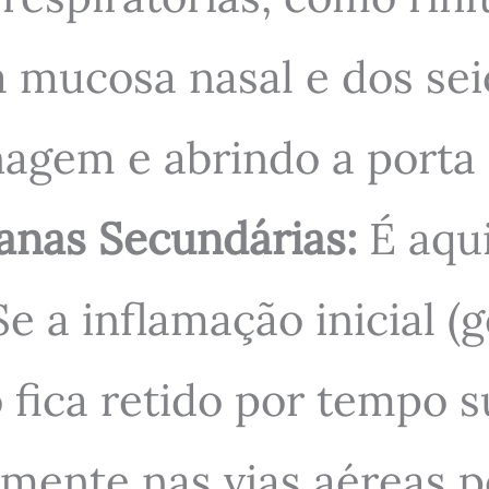
 mucosa nasal e dos sei
agem e abrindo a porta 
anas Secundárias:
É aqui
Se a inflamação inicial (
 fica retido por tempo su
mente nas vias aéreas p