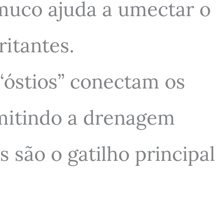
muco ajuda a umectar o
ritantes.
“óstios” conectam os
rmitindo a drenagem
 são o gatilho principal