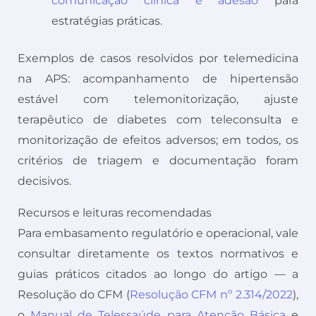
comunicação clínica e adesão
para
estratégias práticas.
Exemplos de casos resolvidos por telemedicina
na APS: acompanhamento de hipertensão
estável com telemonitorização, ajuste
terapêutico de diabetes com teleconsulta e
monitorização de efeitos adversos; em todos, os
critérios de triagem e documentação foram
decisivos.
Recursos e leituras recomendadas
Para embasamento regulatório e operacional, vale
consultar diretamente os textos normativos e
guias práticos citados ao longo do artigo — a
Resolução do CFM (
Resolução CFM nº 2.314/2022
),
o
Manual de Telessaúde para Atenção Básica
e