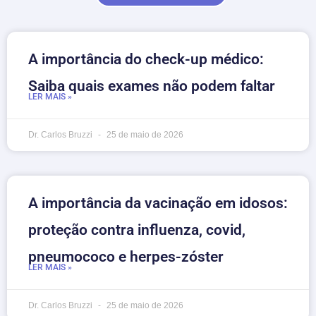
A importância do check-up médico:
Saiba quais exames não podem faltar
LER MAIS »
Dr. Carlos Bruzzi
25 de maio de 2026
A importância da vacinação em idosos:
proteção contra influenza, covid,
pneumococo e herpes-zóster
LER MAIS »
Dr. Carlos Bruzzi
25 de maio de 2026