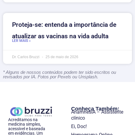
Proteja-se: entenda a importância de
atualizar as vacinas na vida adulta
LER MAIS »
Dr. Carlos Bruzzi
25 de maio de 2026
* Alguns de nossos conteúdos podem ter sido escritos ou
revisados por IA. Fotos por Pexels ou Unsplash.
Conheça Também:
AnamnesIA – Assistente
clínico
Acreditamos na
medicina simples,
Ei, Doc!
acessível e baseada
em evidências. Um
Hemograma Online