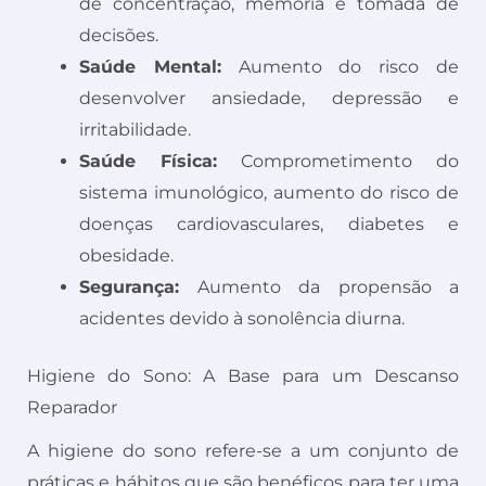
de concentração, memória e tomada de
decisões.
Saúde Mental:
Aumento do risco de
desenvolver ansiedade, depressão e
irritabilidade.
Saúde Física:
Comprometimento do
sistema imunológico, aumento do risco de
doenças cardiovasculares, diabetes e
obesidade.
Segurança:
Aumento da propensão a
acidentes devido à sonolência diurna.
Higiene do Sono: A Base para um Descanso
Reparador
A higiene do sono refere-se a um conjunto de
práticas e hábitos que são benéficos para ter uma