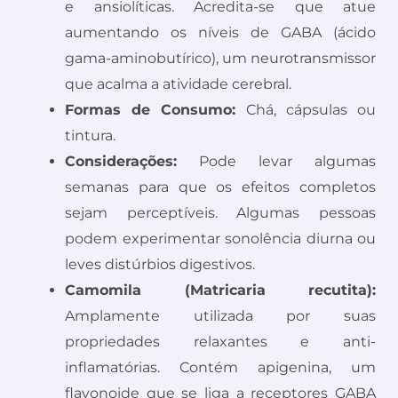
e ansiolíticas. Acredita-se que atue
aumentando os níveis de GABA (ácido
gama-aminobutírico), um neurotransmissor
que acalma a atividade cerebral.
Formas de Consumo:
Chá, cápsulas ou
tintura.
Considerações:
Pode levar algumas
semanas para que os efeitos completos
sejam perceptíveis. Algumas pessoas
podem experimentar sonolência diurna ou
leves distúrbios digestivos.
Camomila (Matricaria recutita):
Amplamente utilizada por suas
propriedades relaxantes e anti-
inflamatórias. Contém apigenina, um
flavonoide que se liga a receptores GABA