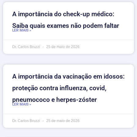
A importância do check-up médico:
Saiba quais exames não podem faltar
LER MAIS »
Dr. Carlos Bruzzi
25 de maio de 2026
A importância da vacinação em idosos:
proteção contra influenza, covid,
pneumococo e herpes-zóster
LER MAIS »
Dr. Carlos Bruzzi
25 de maio de 2026