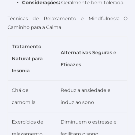
Considerações:
Geralmente bem tolerada.
Técnicas de Relaxamento e Mindfulness: O
Caminho para a Calma
Tratamento
Alternativas Seguras e
Natural para
Eficazes
Insônia
Chá de
Reduz a ansiedade e
camomila
induz ao sono
Exercícios de
Diminuem o estresse e
relaxamento
facilitam o sono