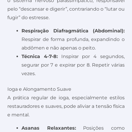
o sistema nervoso parassimpático, responsável
pelo “descansar e digerir”, contrariando o “lutar ou
fugir” do estresse.
Respiração Diafragmática (Abdominal):
Respirar de forma profunda, expandindo o
abdômen e não apenas o peito.
Técnica 4-7-8:
Inspirar por 4 segundos,
segurar por 7 e expirar por 8. Repetir várias
vezes.
Ioga e Alongamento Suave
A prática regular de ioga, especialmente estilos
restauradores e suaves, pode aliviar a tensão física
e mental.
Asanas Relaxantes:
Posições como