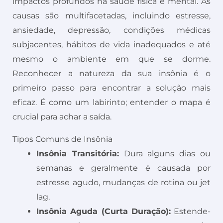
impactos profundos na saúde física e mental. As
causas são multifacetadas, incluindo estresse,
ansiedade, depressão, condições médicas
subjacentes, hábitos de vida inadequados e até
mesmo o ambiente em que se dorme.
Reconhecer a natureza da sua insônia é o
primeiro passo para encontrar a solução mais
eficaz. É como um labirinto; entender o mapa é
crucial para achar a saída.
Tipos Comuns de Insônia
Insônia Transitória:
Dura alguns dias ou
semanas e geralmente é causada por
estresse agudo, mudanças de rotina ou jet
lag.
Insônia Aguda (Curta Duração):
Estende-