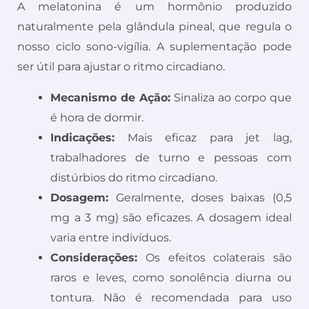
A melatonina é um hormônio produzido
naturalmente pela glândula pineal, que regula o
nosso ciclo sono-vigília. A suplementação pode
ser útil para ajustar o ritmo circadiano.
Mecanismo de Ação:
Sinaliza ao corpo que
é hora de dormir.
Indicações:
Mais eficaz para jet lag,
trabalhadores de turno e pessoas com
distúrbios do ritmo circadiano.
Dosagem:
Geralmente, doses baixas (0,5
mg a 3 mg) são eficazes. A dosagem ideal
varia entre indivíduos.
Considerações:
Os efeitos colaterais são
raros e leves, como sonolência diurna ou
tontura. Não é recomendada para uso