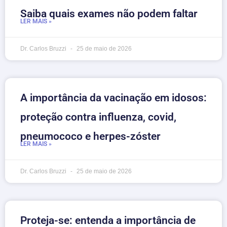
Saiba quais exames não podem faltar
LER MAIS »
Dr. Carlos Bruzzi
25 de maio de 2026
A importância da vacinação em idosos:
proteção contra influenza, covid,
pneumococo e herpes-zóster
LER MAIS »
Dr. Carlos Bruzzi
25 de maio de 2026
Proteja-se: entenda a importância de