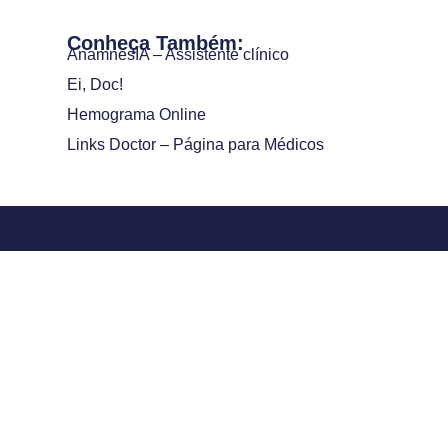
Conheça Também:
AnamnesIA – Assistente clínico
Ei, Doc!
Hemograma Online
Links Doctor – Página para Médicos