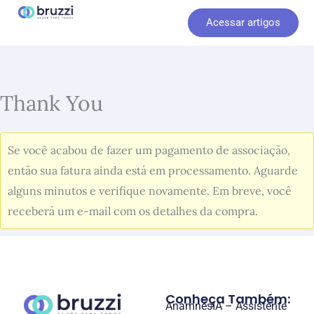
Ir
Acessar artigos
para
o
conteúdo
Thank You
Se você acabou de fazer um pagamento de associação,
então sua fatura ainda está em processamento. Aguarde
alguns minutos e verifique novamente. Em breve, você
receberá um e-mail com os detalhes da compra.
Conheça Também:
AnamnesIA – Assistente