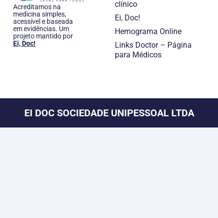
clínico
Acreditamos na
medicina simples,
Ei, Doc!
acessível e baseada
em evidências. Um
Hemograma Online
projeto mantido por
Ei, Doc!
Links Doctor – Página
para Médicos
EI DOC SOCIEDADE UNIPESSOAL LTDA