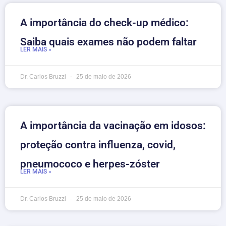
A importância do check-up médico:
Saiba quais exames não podem faltar
LER MAIS »
Dr. Carlos Bruzzi
25 de maio de 2026
A importância da vacinação em idosos:
proteção contra influenza, covid,
pneumococo e herpes-zóster
LER MAIS »
Dr. Carlos Bruzzi
25 de maio de 2026