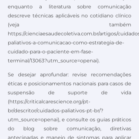
enquanto a literatura sobre comunicação
descreve técnicas aplicáveis no cotidiano clínico
(veja também
https://cienciaesaudecoletiva.com.br/artigos/cuidado
paliativos-a-comunicacao-como-estrategia-de-
cuidado-para-o-paciente-em-fase-
terminal/13063?utm_source=openai).
Se desejar aprofundar: revise recomendações
éticas e posicionamentos nacionais para casos de
suspensão de suporte de vida
(https://criticalcarescience.org/pt-
br/descritor/cuidados-paliativos-pt-br/?
utm_source=openai), e consulte os guias práticos
do blog sobre comunicação, diretivas
antecipadas e manejo de sintomas para aplicar