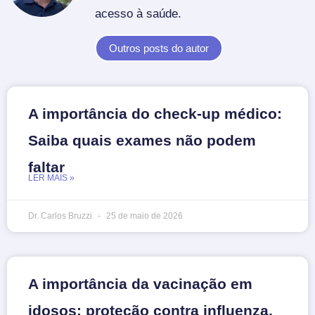
acesso à saúde.
Outros posts do autor
A importância do check-up médico:
Saiba quais exames não podem
faltar
LER MAIS »
Dr. Carlos Bruzzi
25 de maio de 2026
A importância da vacinação em
idosos: proteção contra influenza,