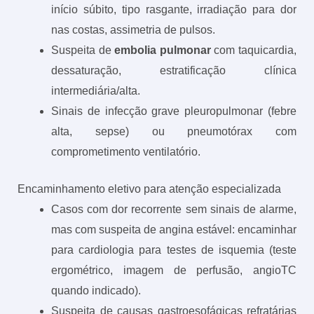
início súbito, tipo rasgante, irradiação para dor
nas costas, assimetria de pulsos.
Suspeita de
embolia pulmonar
com taquicardia,
dessaturação, estratificação clínica
intermediária/alta.
Sinais de infecção grave pleuropulmonar (febre
alta, sepse) ou pneumotórax com
comprometimento ventilatório.
Encaminhamento eletivo para atenção especializada
Casos com dor recorrente sem sinais de alarme,
mas com suspeita de angina estável: encaminhar
para cardiologia para testes de isquemia (teste
ergométrico, imagem de perfusão, angioTC
quando indicado).
Suspeita de causas gastroesofágicas refratárias