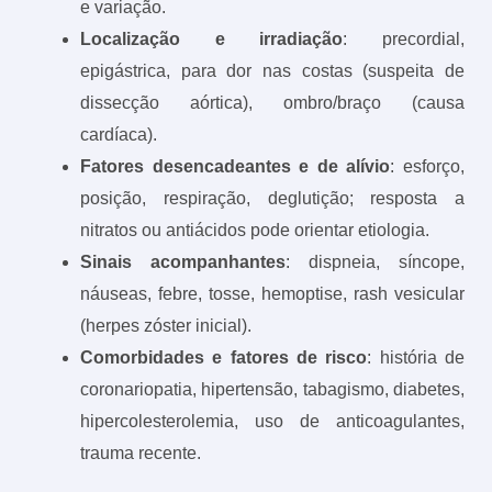
e variação.
Localização e irradiação
: precordial,
epigástrica, para dor nas costas (suspeita de
dissecção aórtica), ombro/braço (causa
cardíaca).
Fatores desencadeantes e de alívio
: esforço,
posição, respiração, deglutição; resposta a
nitratos ou antiácidos pode orientar etiologia.
Sinais acompanhantes
: dispneia, síncope,
náuseas, febre, tosse, hemoptise, rash vesicular
(herpes zóster inicial).
Comorbidades e fatores de risco
: história de
coronariopatia, hipertensão, tabagismo, diabetes,
hipercolesterolemia, uso de anticoagulantes,
trauma recente.