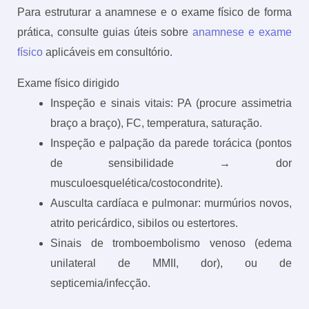
Para estruturar a anamnese e o exame físico de forma
prática, consulte guias úteis sobre
anamnese e exame
físico
aplicáveis em consultório.
Exame físico dirigido
Inspeção e sinais vitais: PA (procure assimetria
braço a braço), FC, temperatura, saturação.
Inspeção e palpação da parede torácica (pontos
de sensibilidade → dor
musculoesquelética/costocondrite).
Ausculta cardíaca e pulmonar: murmúrios novos,
atrito pericárdico, sibilos ou estertores.
Sinais de tromboembolismo venoso (edema
unilateral de MMII, dor), ou de
septicemia/infecção.