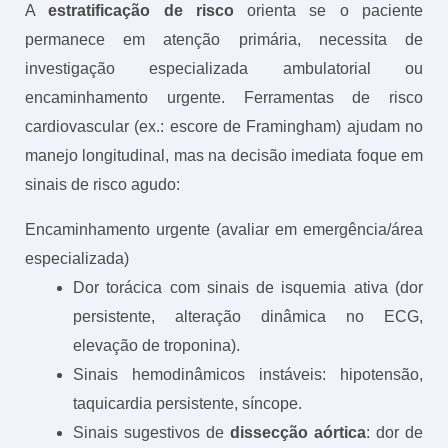
A
estratificação de risco
orienta se o paciente
permanece em atenção primária, necessita de
investigação especializada ambulatorial ou
encaminhamento urgente. Ferramentas de risco
cardiovascular (ex.: escore de Framingham) ajudam no
manejo longitudinal, mas na decisão imediata foque em
sinais de risco agudo:
Encaminhamento urgente (avaliar em emergência/área
especializada)
Dor torácica com sinais de isquemia ativa (dor
persistente, alteração dinâmica no ECG,
elevação de troponina).
Sinais hemodinâmicos instáveis: hipotensão,
taquicardia persistente, síncope.
Sinais sugestivos de
dissecção aórtica
: dor de