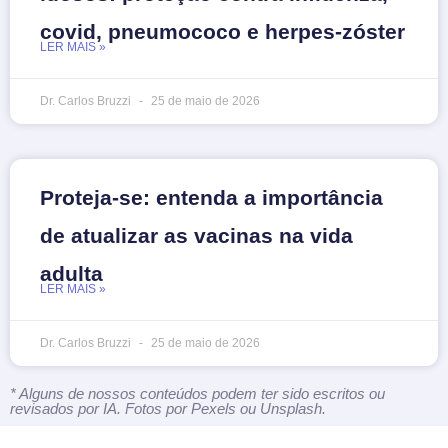
covid, pneumococo e herpes-zóster
LER MAIS »
Dr. Carlos Bruzzi
25 de maio de 2026
Proteja-se: entenda a importância
de atualizar as vacinas na vida
adulta
LER MAIS »
Dr. Carlos Bruzzi
25 de maio de 2026
* Alguns de nossos conteúdos podem ter sido escritos ou
revisados por IA. Fotos por Pexels ou Unsplash.