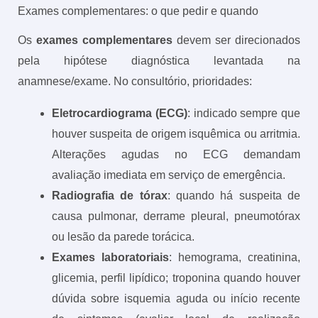
Exames complementares: o que pedir e quando
Os
exames complementares
devem ser direcionados
pela hipótese diagnóstica levantada na
anamnese/exame. No consultório, prioridades:
Eletrocardiograma (ECG)
: indicado sempre que
houver suspeita de origem isquêmica ou arritmia.
Alterações agudas no ECG demandam
avaliação imediata em serviço de emergência.
Radiografia de tórax
: quando há suspeita de
causa pulmonar, derrame pleural, pneumotórax
ou lesão da parede torácica.
Exames laboratoriais
: hemograma, creatinina,
glicemia, perfil lipídico; troponina quando houver
dúvida sobre isquemia aguda ou início recente