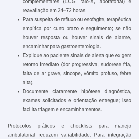
complementares (ECG, raio-X, laboratorial) e
reavaliação em 24–72 horas.
Para suspeita de refluxo ou esofagite, terapêutica
empírica por curto prazo e seguimento; se não
houver resposta ou houver sinais de alarme,
encaminhar para gastroenterologia.
Explique ao paciente sinais de alerta que exigem
retorno imediato (dor progressiva, sudorese fria,
falta de ar grave, síncope, vômito profuso, febre
alta).
Documente claramente hipótese diagnóstica,
exames solicitados e orientação entregue; isso
facilita triagem e encaminhamentos.
Protocolos práticos e checklists para manejo
ambulatorial reduzem variabilidade. Para integração