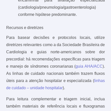
encaminhar para avaliação especializada
(cardiologia/pneumologia/gastroenterologia)
conforme hipótese predominante.
Recursos e diretrizes
Para basear decisões e protocolos locais, utilize
diretrizes relevantes como a da Sociedade Brasileira de
Cardiologia e guias norte-americanos sobre dor
precordial: há recomendações específicas para triagem
e manejo de síndromes coronarianas (
guia AHA/ACC
).
As linhas de cuidado nacionais também trazem fluxos
úteis para a atenção hospitalar e especializada (
linhas
de cuidado – unidade hospitalar
).
Para leitura complementar e triagem inicial, inclua
também materiais de referência locais e fluxogramas