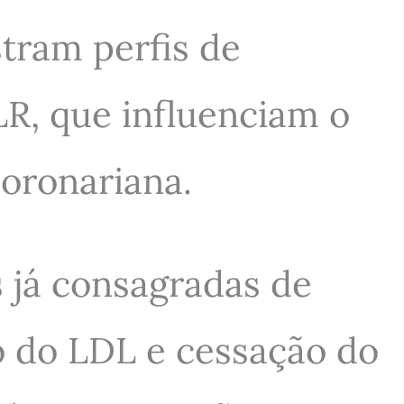
stram perfis de
R, que influenciam o
coronariana.
 já consagradas de
ão do LDL e cessação do