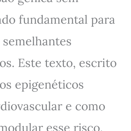
do fundamental para
o semelhantes
s. Este texto, escrito
os epigenéticos
rdiovascular e como
modular esse risco.