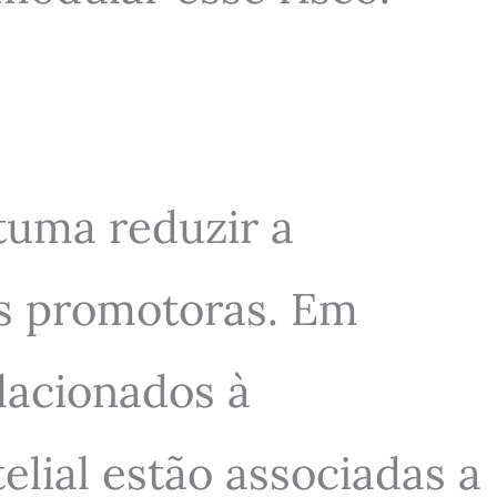
tuma reduzir a
s promotoras. Em
lacionados à
elial estão associadas a