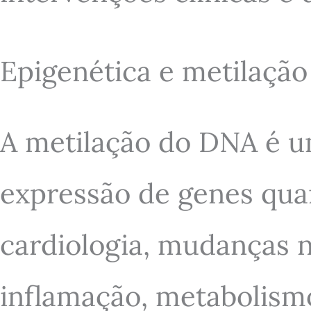
Epigenética e metilaçã
A metilação do DNA é u
expressão de genes qua
cardiologia, mudanças n
inflamação, metabolismo