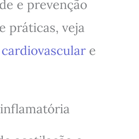
úde e prevenção
 práticas, veja
cardiovascular
e
inflamatória