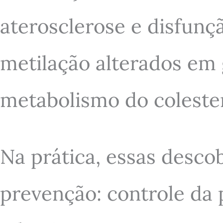
aterosclerose e disfunç
metilação alterados em
metabolismo do colester
Na prática, essas desco
prevenção: controle da 