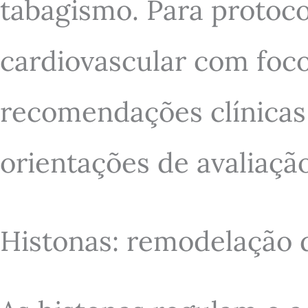
tabagismo. Para protoc
cardiovascular com foco
recomendações clínica
orientações de avaliação
Histonas: remodelação d