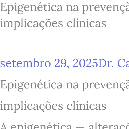
Epigenética na prevençã
implicações clínicas
setembro 29, 2025
Dr. C
Epigenética na prevençã
implicações clínicas
A epigenética — alteraç