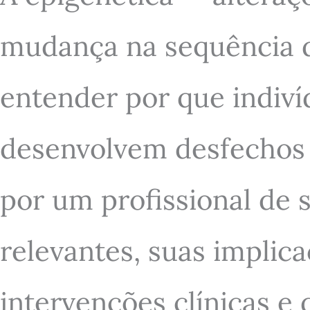
mudança na sequência 
entender por que indiví
desenvolvem desfechos c
por um profissional de 
relevantes, suas implic
intervenções clínicas e 