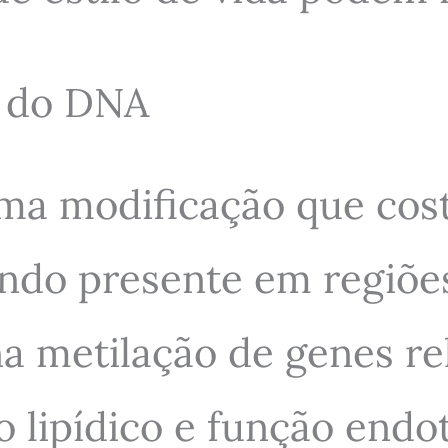
o do DNA
ma modificação que cos
ndo presente em regiõe
a metilação de genes re
 lipídico e função endot