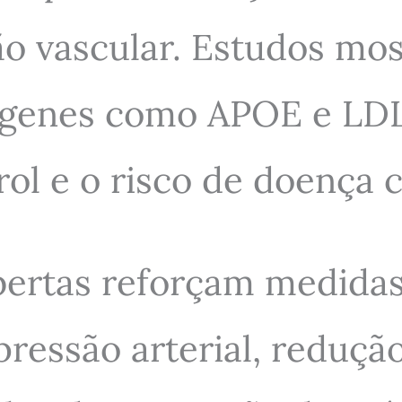
ão vascular. Estudos mo
 genes como APOE e LDL
ol e o risco de doença 
bertas reforçam medidas
pressão arterial, reduç