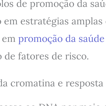
olos de promoção da sa
 em estratégias amplas e
s em
promoção da saúde 
 de fatores de risco.
a cromatina e resposta 