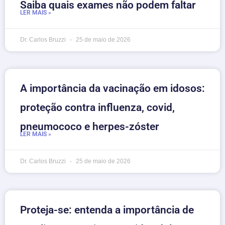
Saiba quais exames não podem faltar
LER MAIS »
Dr. Carlos Bruzzi
25 de maio de 2026
A importância da vacinação em idosos:
proteção contra influenza, covid,
pneumococo e herpes-zóster
LER MAIS »
Dr. Carlos Bruzzi
25 de maio de 2026
Proteja-se: entenda a importância de