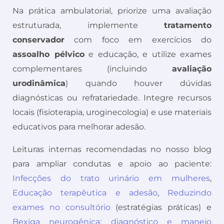
Na prática ambulatorial, priorize uma avaliação
estruturada, implemente
tratamento
conservador
com foco em exercícios do
assoalho pélvico
e educação, e utilize exames
complementares (incluindo
avaliação
urodinâmica
) quando houver dúvidas
diagnósticas ou refratariedade. Integre recursos
locais (fisioterapia, uroginecologia) e use materiais
educativos para melhorar adesão.
Leituras internas recomendadas no nosso blog
para ampliar condutas e apoio ao paciente:
Infecções do trato urinário em mulheres
,
Educação terapêutica e adesão
,
Reduzindo
exames no consultório
(estratégias práticas) e
Bexiga neurogênica: diagnóstico e manejo