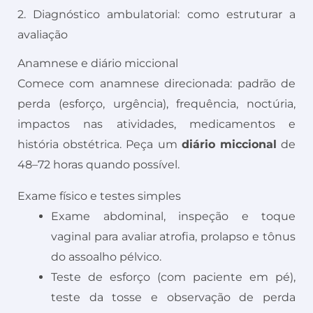
2. Diagnóstico ambulatorial: como estruturar a
avaliação
Anamnese e diário miccional
Comece com anamnese direcionada: padrão de
perda (esforço, urgência), frequência, noctúria,
impactos nas atividades, medicamentos e
história obstétrica. Peça um
diário miccional
de
48–72 horas quando possível.
Exame físico e testes simples
Exame abdominal, inspeção e toque
vaginal para avaliar atrofia, prolapso e tônus
do assoalho pélvico.
Teste de esforço (com paciente em pé),
teste da tosse e observação de perda