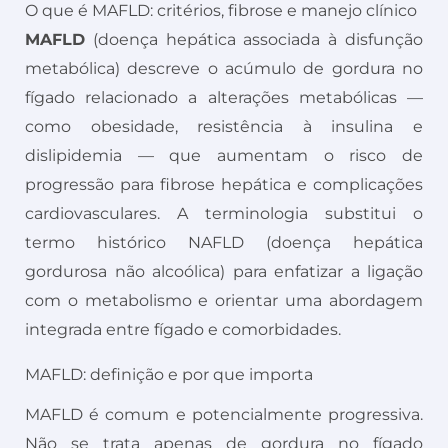
O que é MAFLD: critérios, fibrose e manejo clínico
MAFLD
(doença hepática associada à disfunção
metabólica) descreve o acúmulo de gordura no
fígado relacionado a alterações metabólicas —
como obesidade, resistência à insulina e
dislipidemia — que aumentam o risco de
progressão para fibrose hepática e complicações
cardiovasculares. A terminologia substitui o
termo histórico NAFLD (doença hepática
gordurosa não alcoólica) para enfatizar a ligação
com o metabolismo e orientar uma abordagem
integrada entre fígado e comorbidades.
MAFLD: definição e por que importa
MAFLD é comum e potencialmente progressiva.
Não se trata apenas de gordura no fígado