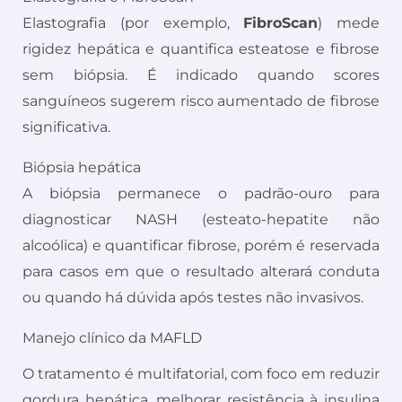
Elastografia (por exemplo,
FibroScan
) mede
rigidez hepática e quantifica esteatose e fibrose
sem biópsia. É indicado quando scores
sanguíneos sugerem risco aumentado de fibrose
significativa.
Biópsia hepática
A biópsia permanece o padrão-ouro para
diagnosticar NASH (esteato-hepatite não
alcoólica) e quantificar fibrose, porém é reservada
para casos em que o resultado alterará conduta
ou quando há dúvida após testes não invasivos.
Manejo clínico da MAFLD
O tratamento é multifatorial, com foco em reduzir
gordura hepática, melhorar resistência à insulina