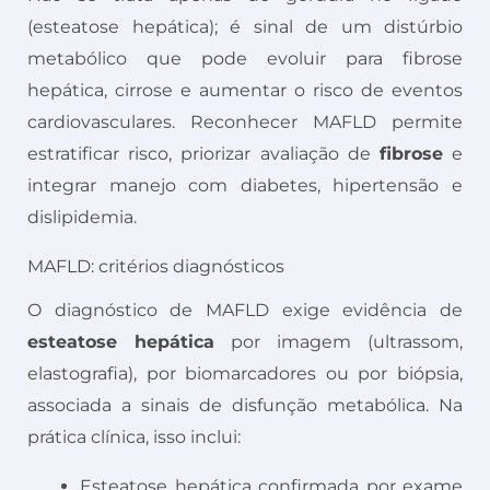
(esteatose hepática); é sinal de um distúrbio
metabólico que pode evoluir para fibrose
hepática, cirrose e aumentar o risco de eventos
cardiovasculares. Reconhecer MAFLD permite
estratificar risco, priorizar avaliação de
fibrose
e
integrar manejo com diabetes, hipertensão e
dislipidemia.
MAFLD: critérios diagnósticos
O diagnóstico de MAFLD exige evidência de
esteatose hepática
por imagem (ultrassom,
elastografia), por biomarcadores ou por biópsia,
associada a sinais de disfunção metabólica. Na
prática clínica, isso inclui:
Esteatose hepática confirmada por exame