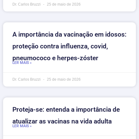
Dr. Carlos Bruzzi
25 de maio de 2026
A importância da vacinação em idosos:
proteção contra influenza, covid,
pneumococo e herpes-zóster
LER MAIS »
Dr. Carlos Bruzzi
25 de maio de 2026
Proteja-se: entenda a importância de
atualizar as vacinas na vida adulta
LER MAIS »