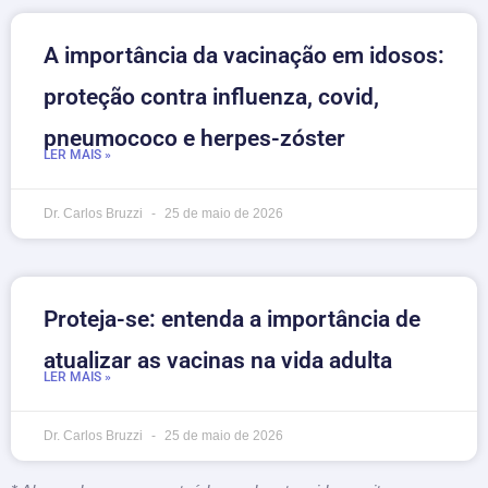
A importância da vacinação em idosos:
proteção contra influenza, covid,
pneumococo e herpes-zóster
LER MAIS »
Dr. Carlos Bruzzi
25 de maio de 2026
Proteja-se: entenda a importância de
atualizar as vacinas na vida adulta
LER MAIS »
Dr. Carlos Bruzzi
25 de maio de 2026