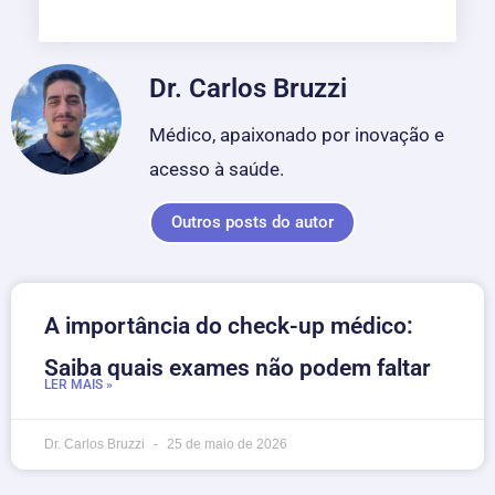
Dr. Carlos Bruzzi
Médico, apaixonado por inovação e
acesso à saúde.
Outros posts do autor
A importância do check-up médico:
Saiba quais exames não podem faltar
LER MAIS »
Dr. Carlos Bruzzi
25 de maio de 2026