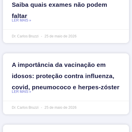
Saiba quais exames não podem
faltar
LER MAIS »
Dr. Carlos Bruzzi
25 de maio de 2026
A importância da vacinação em
idosos: proteção contra influenza,
covid, pneumococo e herpes-zóster
LER MAIS »
Dr. Carlos Bruzzi
25 de maio de 2026