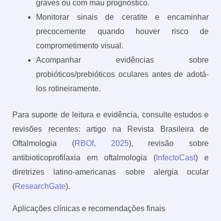
graves ou com mau prognóstico.
Monitorar sinais de ceratite e encaminhar
precocemente quando houver risco de
comprometimento visual.
Acompanhar evidências sobre
probióticos/prebióticos oculares antes de adotá-
los rotineiramente.
Para suporte de leitura e evidência, consulte estudos e
revisões recentes: artigo na Revista Brasileira de
Oftalmologia (
RBOf, 2025
), revisão sobre
antibioticoprofilaxia em oftalmologia (
InfectoCast
) e
diretrizes latino-americanas sobre alergia ocular
(
ResearchGate
).
Aplicações clínicas e recomendações finais