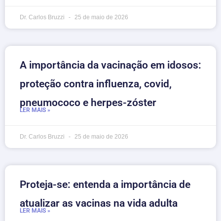
Dr. Carlos Bruzzi
25 de maio de 2026
A importância da vacinação em idosos:
proteção contra influenza, covid,
pneumococo e herpes-zóster
LER MAIS »
Dr. Carlos Bruzzi
25 de maio de 2026
Proteja-se: entenda a importância de
atualizar as vacinas na vida adulta
LER MAIS »