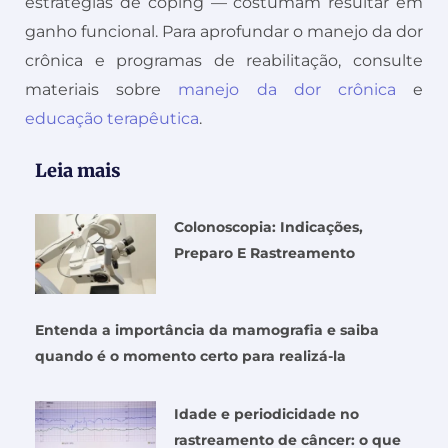
estratégias de coping — costumam resultar em
ganho funcional. Para aprofundar o manejo da dor
crônica e programas de reabilitação, consulte
materiais sobre
manejo da dor crônica
e
educação terapêutica
.
Leia mais
Colonoscopia: Indicações,
Preparo E Rastreamento
Entenda a importância da mamografia e saiba
quando é o momento certo para realizá-la
Idade e periodicidade no
rastreamento de câncer: o que