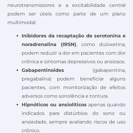
neurotransmissores e a excitabilidade central
podem ser úteis como parte de um plano
multimodal:
Inibidores da recaptação de serotonina e
noradrenalina (IRSN)
, como duloxetina,
podem reduzir a dor em pacientes com dor
crônica e sintomas depressivos ou ansiosos.
Gabapentinoides
(gabapentina,
pregabalina) podem beneficiar alguns
pacientes, com monitorização de efeitos
adversos como sonolência e tontura.
Hipnóticos ou ansiolíticos
apenas quando
indicados para distúrbios do sono ou
ansiedade, sempre avaliando riscos de uso
crônico.