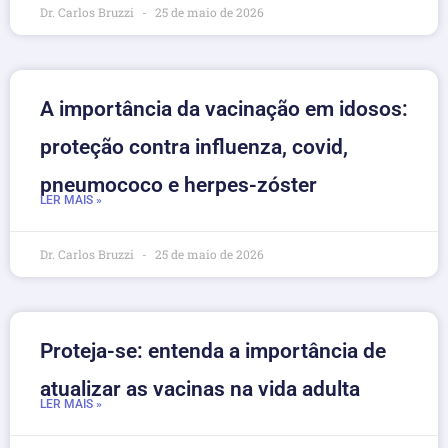
Dr. Carlos Bruzzi
25 de maio de 2026
A importância da vacinação em idosos:
proteção contra influenza, covid,
pneumococo e herpes-zóster
LER MAIS »
Dr. Carlos Bruzzi
25 de maio de 2026
Proteja-se: entenda a importância de
atualizar as vacinas na vida adulta
LER MAIS »