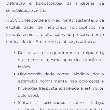
Definição e fisiopatologia da síndrome da
sensibilização central
A SSC corresponde a um aumento sustentado da
excitabilidade de neurônios nociceptivos na
medula espinhal e alterações no processamento
cortical da dor. Em termos práticos, isso leva a:
Dor difusa e frequentemente migratória,
que persiste mesmo após cicatrização de
lesões.
Hipersensibilidade central: alodinia (dor a
estímulos normalmente não dolorosos) e
hiperalgia (resposta exagerada a estímulos
dolorosos).
Sintomas associados como fadiga,
distúrbios do sono e dificuldades cognitivas