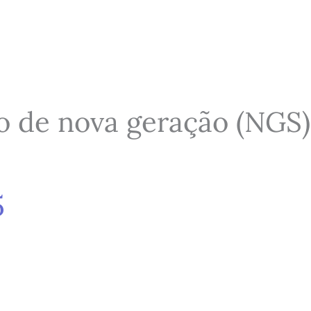
 de nova geração (NGS) 
5