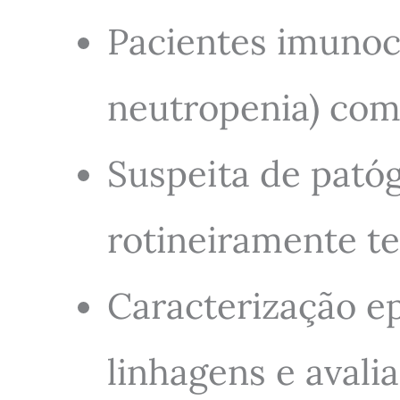
Pacientes imunoc
neutropenia) com
Suspeita de patóg
rotineiramente te
Caracterização e
linhagens e avali