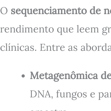
O
sequenciamento de n
rendimento que leem g
clínicas. Entre as abord
Metagenômica d
DNA, fungos e par