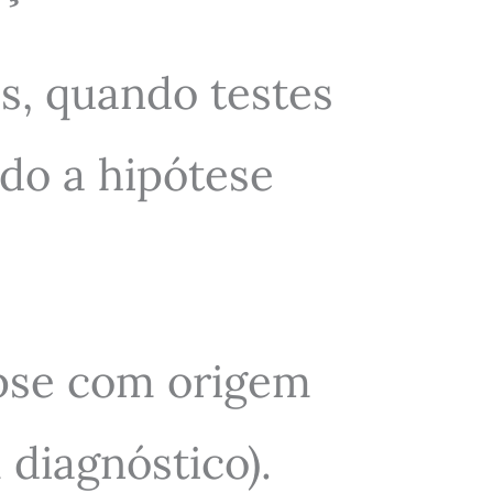
, quando testes
do a hipótese
epse com origem
diagnóstico).