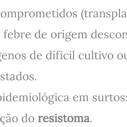
omprometidos (transplan
 febre de origem descon
enos de difícil cultivo 
stados.
pidemiológica em surtos
ação do
resistoma
.