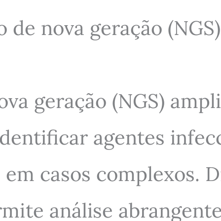
 de nova geração (NGS) 
va geração (NGS) ampli
identificar agentes infe
 em casos complexos. Di
mite análise abrangente