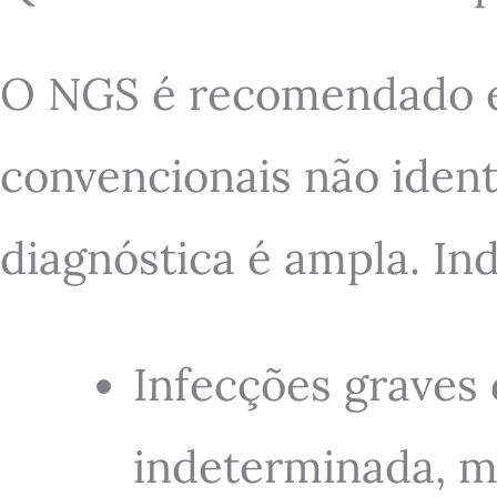
O NGS é recomendado em
convencionais não ident
diagnóstica é ampla. In
Infecções graves 
indeterminada, m