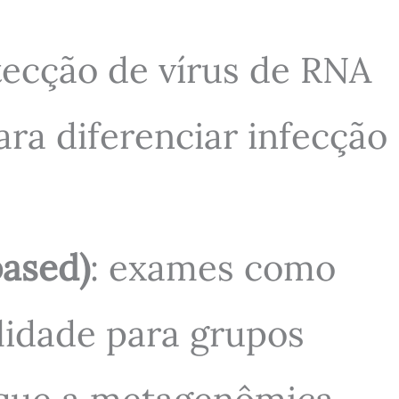
tecção de vírus de RNA
para diferenciar infecção
ased)
: exames como
lidade para grupos