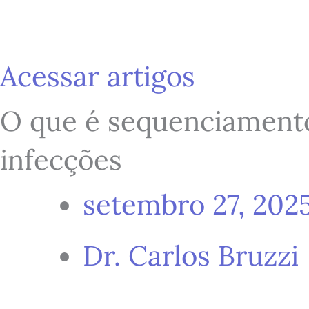
Ir
para
Acessar artigos
O que é sequenciamento
o
infecções
conteúdo
setembro 27, 202
Dr. Carlos Bruzzi