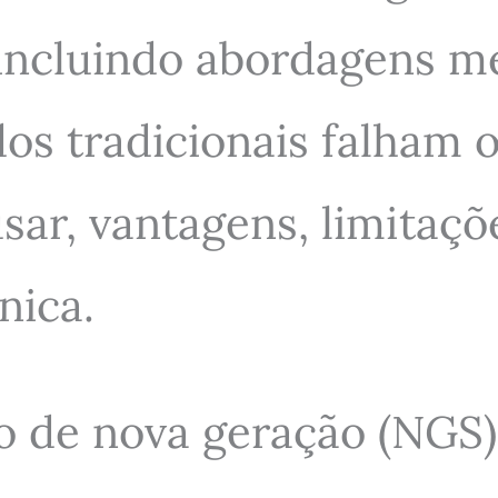
 incluindo abordagens 
s tradicionais falham ou
usar, vantagens, limitaç
nica.
 de nova geração (NGS)