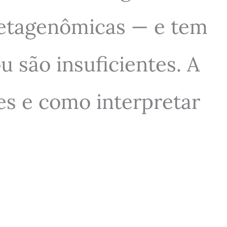
metagenômicas — e tem
 são insuficientes. A
ões e como interpretar