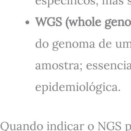
específicos, mas
WGS (whole geno
do genoma de um
amostra; essencia
epidemiológica.
Quando indicar o NGS p