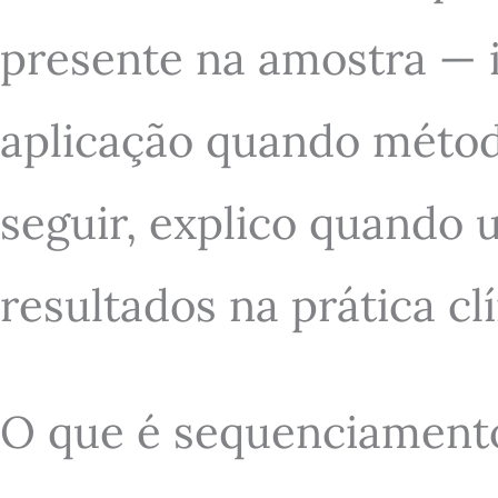
presente na amostra —
aplicação quando método
seguir, explico quando 
resultados na prática clí
O que é sequenciamento