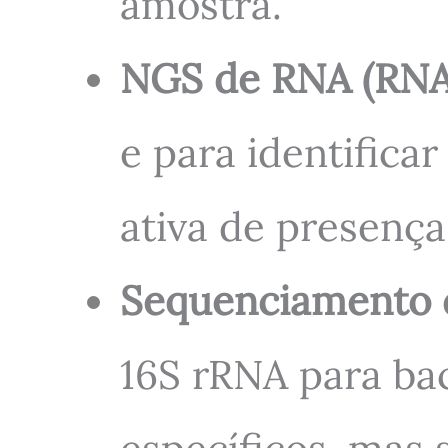
amostra.
NGS de RNA (RNA
e para identificar
ativa de presença
Sequenciamento d
16S rRNA para bac