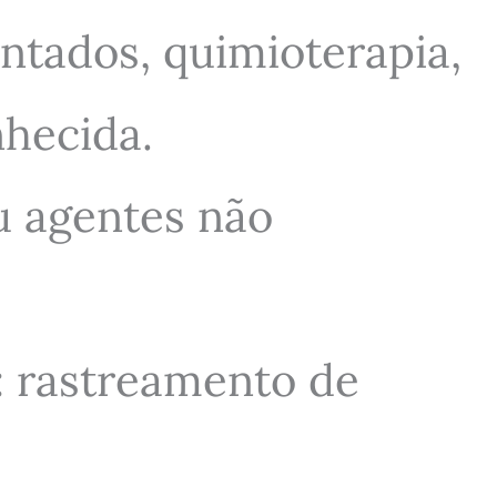
tados, quimioterapia,
hecida.
ou agentes não
: rastreamento de