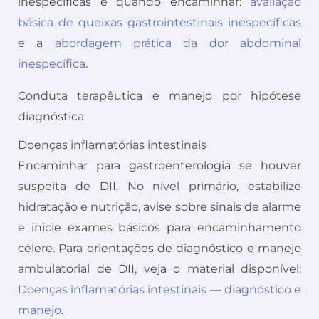
inespecíficas e quando encaminhar:
avaliação
básica de queixas gastrointestinais inespecíficas
e a
abordagem prática da dor abdominal
inespecífica
.
Conduta terapêutica e manejo por hipótese
diagnóstica
Doenças inflamatórias intestinais
Encaminhar para gastroenterologia se houver
suspeita de DII. No nível primário, estabilize
hidratação e nutrição, avise sobre sinais de alarme
e inicie exames básicos para encaminhamento
célere. Para orientações de diagnóstico e manejo
ambulatorial de DII, veja o material disponível:
Doenças inflamatórias intestinais — diagnóstico e
manejo
.