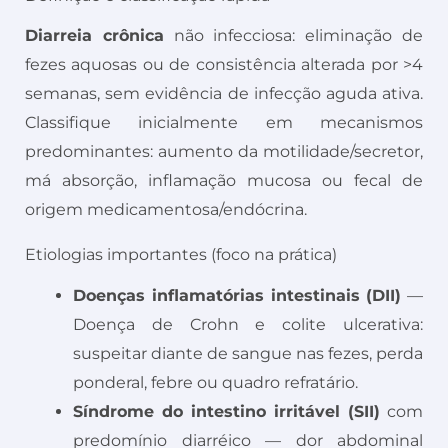
Diarreia crônica
não infecciosa: eliminação de
fezes aquosas ou de consistência alterada por >4
semanas, sem evidência de infecção aguda ativa.
Classifique inicialmente em mecanismos
predominantes: aumento da motilidade/secretor,
má absorção, inflamação mucosa ou fecal de
origem medicamentosa/endócrina.
Etiologias importantes (foco na prática)
Doenças inflamatórias intestinais (DII)
—
Doença de Crohn e colite ulcerativa:
suspeitar diante de sangue nas fezes, perda
ponderal, febre ou quadro refratário.
Síndrome do intestino irritável (SII)
com
predomínio diarréico — dor abdominal