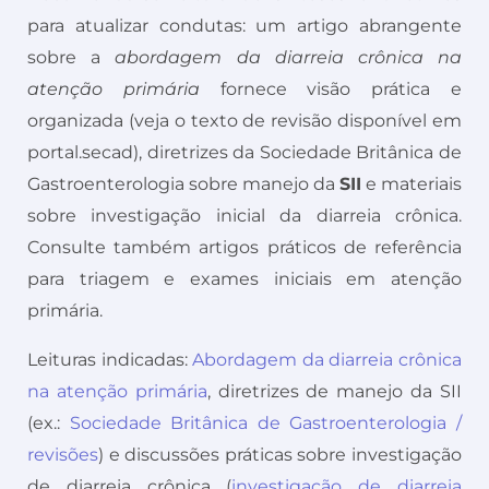
para atualizar condutas: um artigo abrangente
sobre a
abordagem da diarreia crônica na
atenção primária
fornece visão prática e
organizada (veja o texto de revisão disponível em
portal.secad), diretrizes da Sociedade Britânica de
Gastroenterologia sobre manejo da
SII
e materiais
sobre investigação inicial da diarreia crônica.
Consulte também artigos práticos de referência
para triagem e exames iniciais em atenção
primária.
Leituras indicadas:
Abordagem da diarreia crônica
na atenção primária
, diretrizes de manejo da SII
(ex.:
Sociedade Britânica de Gastroenterologia /
revisões
) e discussões práticas sobre investigação
de diarreia crônica (
investigação de diarreia