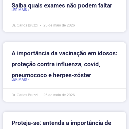
Saiba quais exames não podem faltar
LER MAIS »
Dr. Carlos Bruzzi
25 de maio de 2026
A importância da vacinação em idosos:
proteção contra influenza, covid,
pneumococo e herpes-zóster
LER MAIS »
Dr. Carlos Bruzzi
25 de maio de 2026
Proteja-se: entenda a importância de