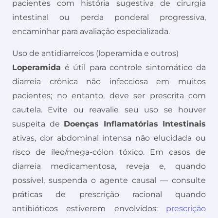
pacientes com história sugestiva de cirurgia
intestinal ou perda ponderal progressiva,
encaminhar para avaliação especializada.
Uso de antidiarreicos (loperamida e outros)
Loperamida
é útil para controle sintomático da
diarreia crônica não infecciosa em muitos
pacientes; no entanto, deve ser prescrita com
cautela. Evite ou reavalie seu uso se houver
suspeita de
Doenças Inflamatórias Intestinais
ativas, dor abdominal intensa não elucidada ou
risco de íleo/mega-cólon tóxico. Em casos de
diarreia medicamentosa, reveja e, quando
possível, suspenda o agente causal — consulte
práticas de prescrição racional quando
antibióticos estiverem envolvidos:
prescrição