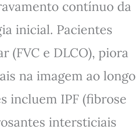
agravamento contínuo da
 inicial. Pacientes
r (FVC e DLCO), piora
rais na imagem ao longo
s incluem IPF (fibrose
santes intersticiais