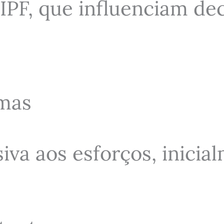
‑IPF, que influenciam de
omas
iva aos esforços, inicia