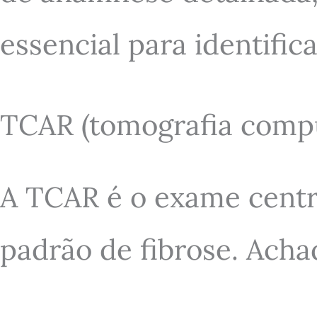
essencial para identific
TCAR (tomografia compu
A TCAR é o exame centra
padrão de fibrose. Acha