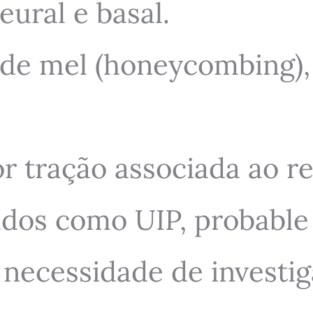
eural e basal.
 de mel (honeycombing),
r tração associada ao r
cados como UIP, probable
necessidade de investig