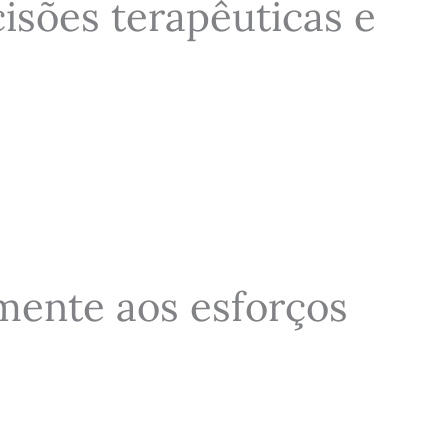
cisões terapêuticas e
lmente aos esforços