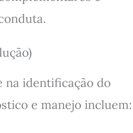
 conduta.
lução)
 na identificação do
stico e manejo incluem: