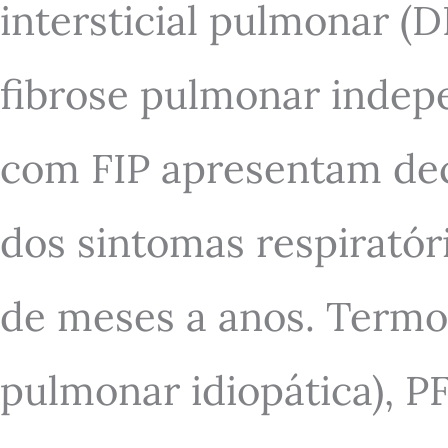
intersticial pulmonar (
fibrose pulmonar indepe
com FIP apresentam dec
dos sintomas respiratór
de meses a anos. Termos
pulmonar idiopática), PF