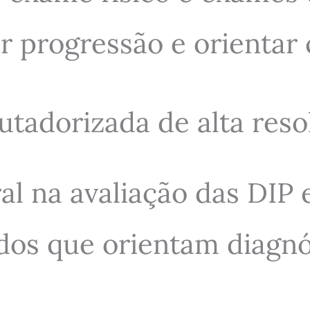
ar progressão e orientar
tadorizada de alta reso
l na avaliação das DIP e
dos que orientam diagnó