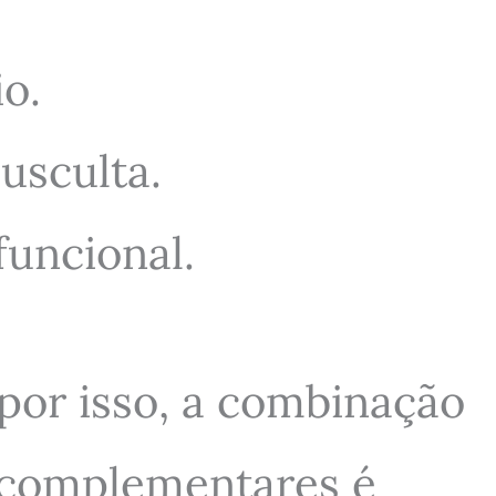
io.
ausculta.
funcional.
por isso, a combinação
 complementares é