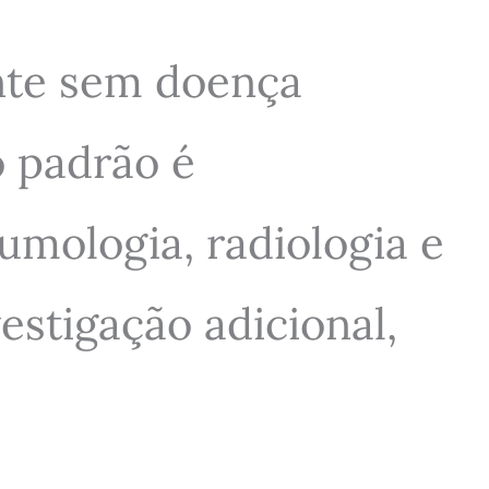
nte sem doença
 padrão é
umologia, radiologia e
estigação adicional,