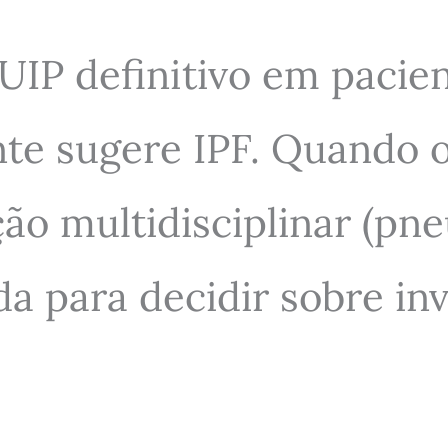
IP definitivo em pacie
te sugere IPF. Quando o
ão multidisciplinar (pne
a para decidir sobre inv