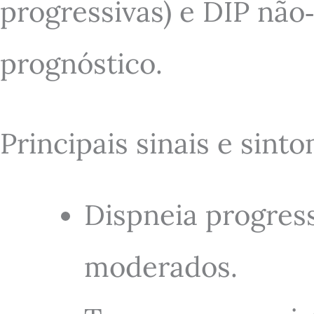
progressivas) e DIP não
prognóstico.
Principais sinais e sint
Dispneia progress
moderados.