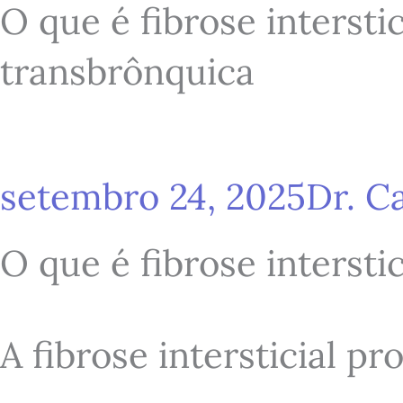
O que é fibrose interstic
transbrônquica
setembro 24, 2025
Dr. C
O que é fibrose intersti
A fibrose intersticial p