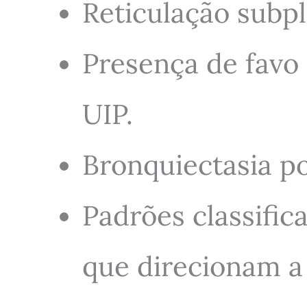
Reticulação subpl
Presença de favo
UIP.
Bronquiectasia po
Padrões classifi
que direcionam a 