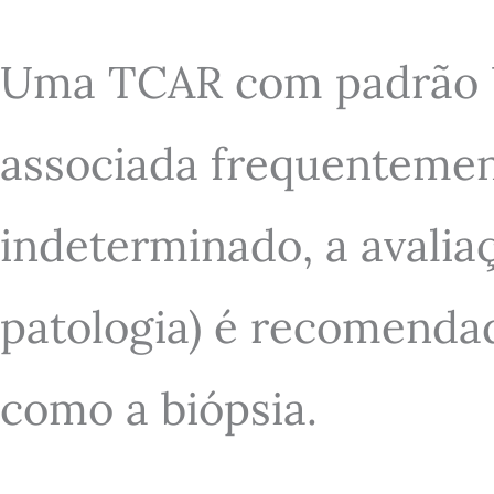
Uma TCAR com padrão U
associada frequentemen
indeterminado, a avaliaç
patologia) é recomendad
como a biópsia.