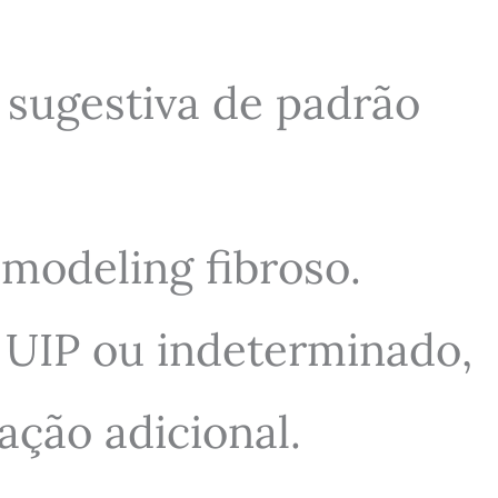
 sugestiva de padrão
emodeling fibroso.
 UIP ou indeterminado,
ação adicional.