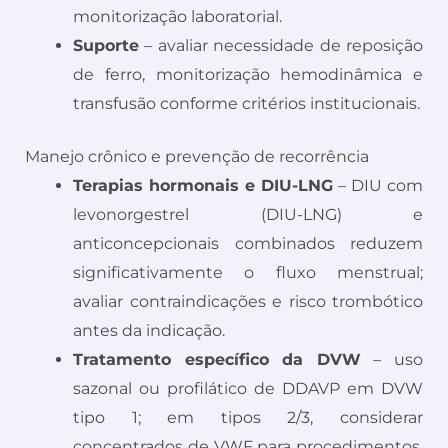
monitorização laboratorial.
Suporte
– avaliar necessidade de reposição
de ferro, monitorização hemodinâmica e
transfusão conforme critérios institucionais.
Manejo crônico e prevenção de recorrência
Terapias hormonais e DIU-LNG
– DIU com
levonorgestrel (DIU-LNG) e
anticoncepcionais combinados reduzem
significativamente o fluxo menstrual;
avaliar contraindicações e risco trombótico
antes da indicação.
Tratamento específico da DVW
– uso
sazonal ou profilático de DDAVP em DVW
tipo 1; em tipos 2/3, considerar
concentrados de VWF para procedimentos,