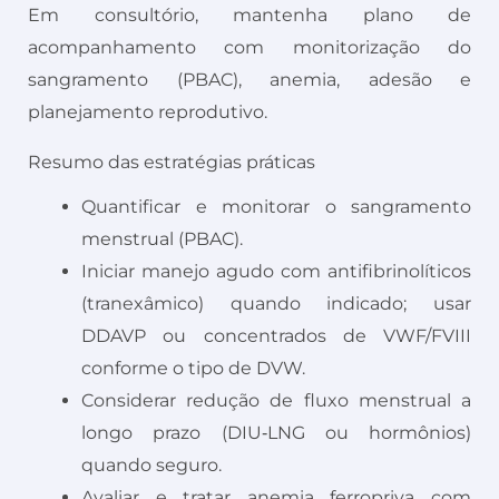
Em consultório, mantenha plano de
acompanhamento com monitorização do
sangramento (PBAC), anemia, adesão e
planejamento reprodutivo.
Resumo das estratégias práticas
Quantificar e monitorar o sangramento
menstrual (PBAC).
Iniciar manejo agudo com antifibrinolíticos
(tranexâmico) quando indicado; usar
DDAVP ou concentrados de VWF/FVIII
conforme o tipo de DVW.
Considerar redução de fluxo menstrual a
longo prazo (DIU‑LNG ou hormônios)
quando seguro.
Avaliar e tratar anemia ferropriva com