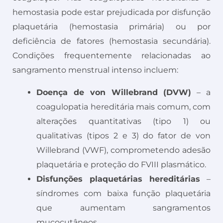
hemostasia pode estar prejudicada por disfunção
plaquetária (hemostasia primária) ou por
deficiência de fatores (hemostasia secundária).
Condições frequentemente relacionadas ao
sangramento menstrual intenso incluem:
Doença de von Willebrand (DVW)
– a
coagulopatia hereditária mais comum, com
alterações quantitativas (tipo 1) ou
qualitativas (tipos 2 e 3) do fator de von
Willebrand (VWF), comprometendo adesão
plaquetária e proteção do FVIII plasmático.
Disfunções plaquetárias hereditárias
–
síndromes com baixa função plaquetária
que aumentam sangramentos
mucocutâneos.