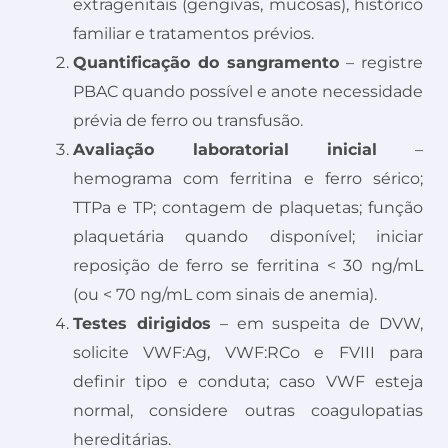
extragenitais (gengivas, mucosas), histórico
familiar e tratamentos prévios.
Quantificação do sangramento
– registre
PBAC quando possível e anote necessidade
prévia de ferro ou transfusão.
Avaliação laboratorial inicial
–
hemograma com ferritina e ferro sérico;
TTPa e TP; contagem de plaquetas; função
plaquetária quando disponível; iniciar
reposição de ferro se ferritina < 30 ng/mL
(ou < 70 ng/mL com sinais de anemia).
Testes dirigidos
– em suspeita de DVW,
solicite VWF:Ag, VWF:RCo e FVIII para
definir tipo e conduta; caso VWF esteja
normal, considere outras coagulopatias
hereditárias.