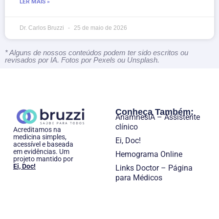
LER MAIS »
Dr. Carlos Bruzzi
25 de maio de 2026
* Alguns de nossos conteúdos podem ter sido escritos ou
revisados por IA. Fotos por Pexels ou Unsplash.
Conheça Também:
AnamnesIA – Assistente
clínico
Acreditamos na
medicina simples,
Ei, Doc!
acessível e baseada
em evidências. Um
Hemograma Online
projeto mantido por
Ei, Doc!
Links Doctor – Página
para Médicos