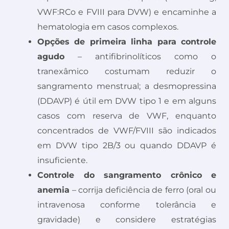
VWF:RCo e FVIII para DVW) e encaminhe a
hematologia em casos complexos.
Opções de primeira linha para controle
agudo
– antifibrinolíticos como o
tranexâmico costumam reduzir o
sangramento menstrual; a desmopressina
(DDAVP) é útil em DVW tipo 1 e em alguns
casos com reserva de VWF, enquanto
concentrados de VWF/FVIII são indicados
em DVW tipo 2B/3 ou quando DDAVP é
insuficiente.
Controle do sangramento crônico e
anemia
– corrija deficiência de ferro (oral ou
intravenosa conforme tolerância e
gravidade) e considere estratégias