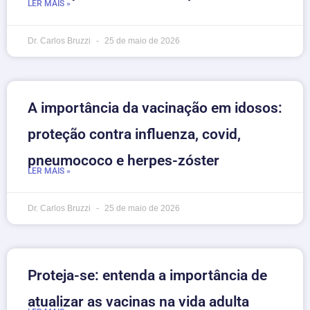
LER MAIS »
Dr. Carlos Bruzzi
25 de maio de 2026
A importância da vacinação em idosos:
proteção contra influenza, covid,
pneumococo e herpes-zóster
LER MAIS »
Dr. Carlos Bruzzi
25 de maio de 2026
Proteja-se: entenda a importância de
atualizar as vacinas na vida adulta