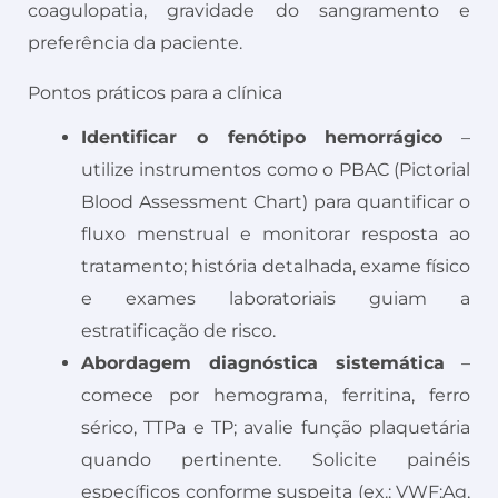
coagulopatia, gravidade do sangramento e
preferência da paciente.
Pontos práticos para a clínica
Identificar o fenótipo hemorrágico
–
utilize instrumentos como o PBAC (Pictorial
Blood Assessment Chart) para quantificar o
fluxo menstrual e monitorar resposta ao
tratamento; história detalhada, exame físico
e exames laboratoriais guiam a
estratificação de risco.
Abordagem diagnóstica sistemática
–
comece por hemograma, ferritina, ferro
sérico, TTPa e TP; avalie função plaquetária
quando pertinente. Solicite painéis
específicos conforme suspeita (ex.: VWF:Ag,