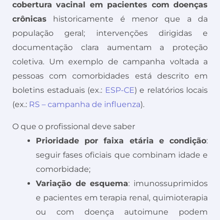
cobertura vacinal em pacientes com doenças
crônicas
historicamente é menor que a da
população geral; intervenções dirigidas e
documentação clara aumentam a proteção
coletiva. Um exemplo de campanha voltada a
pessoas com comorbidades está descrito em
boletins estaduais (ex.:
ESP-CE
) e relatórios locais
(ex.:
RS – campanha de influenza
).
O que o profissional deve saber
Prioridade por faixa etária e condição
:
seguir fases oficiais que combinam idade e
comorbidade;
Variação de esquema
: imunossuprimidos
e pacientes em terapia renal, quimioterapia
ou com doença autoimune podem