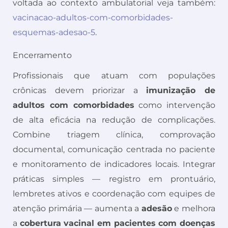
voltada ao contexto ambulatorial veja também:
vacinacao-adultos-com-comorbidades-
esquemas-adesao-5
.
Encerramento
Profissionais que atuam com populações
crônicas devem priorizar a
imunização de
adultos com comorbidades
como intervenção
de alta eficácia na redução de complicações.
Combine triagem clínica, comprovação
documental, comunicação centrada no paciente
e monitoramento de indicadores locais. Integrar
práticas simples — registro em prontuário,
lembretes ativos e coordenação com equipes de
atenção primária — aumenta a
adesão
e melhora
a
cobertura vacinal em pacientes com doenças