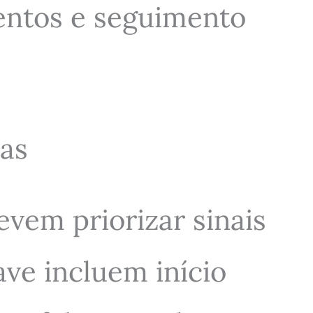
mentos e seguimento
has
vem priorizar sinais
ve incluem início