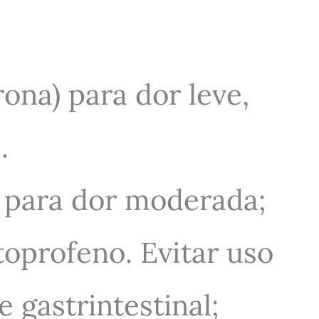
ona) para dor leve,
.
para dor moderada;
profeno. Evitar uso
e gastrintestinal;