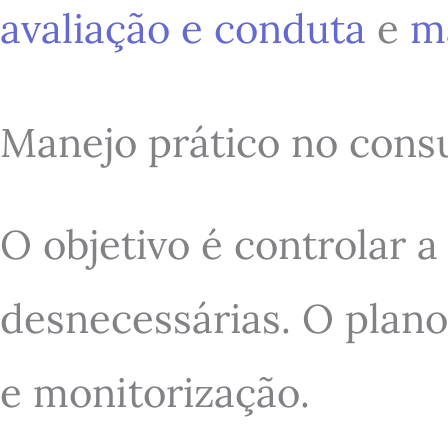
avaliação e conduta
e
ma
Manejo prático no consu
O objetivo é controlar a
desnecessárias. O plano
e monitorização.