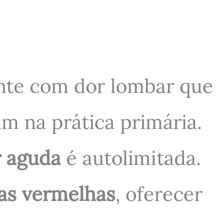
ente com dor lombar que
 na prática primária.
r aguda
é autolimitada.
as vermelhas
, oferecer