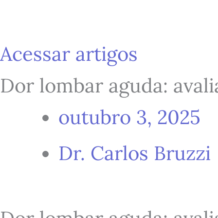
Ir
para
Acessar artigos
Dor lombar aguda: avali
o
outubro 3, 2025
conteúdo
Dr. Carlos Bruzzi