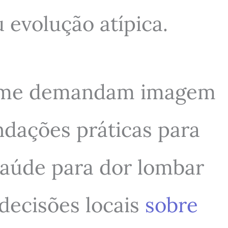
u evolução atípica.
alarme demandam imagem
ndações práticas para
 Saúde para dor lombar
 decisões locais
sobre