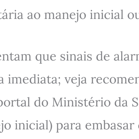
ária ao manejo inicial o
rientam que sinais de 
da imediata; veja recome
portal do Ministério da
jo inicial) para embasar