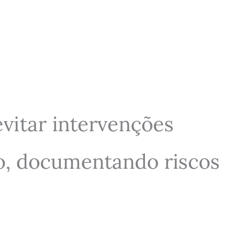
evitar intervenções
do, documentando riscos