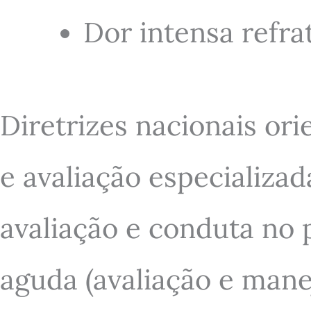
Dor intensa refrat
Diretrizes nacionais o
e avaliação especializa
avaliação e conduta no 
aguda (avaliação e mane