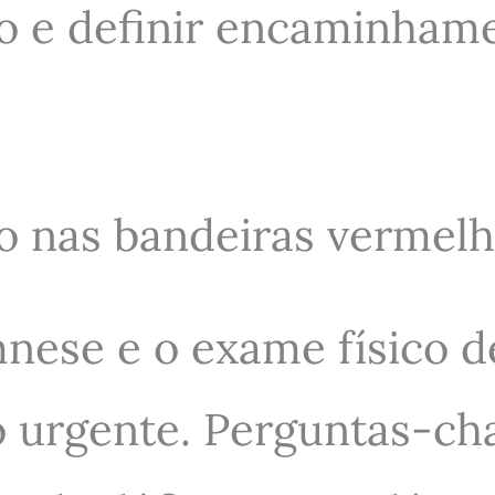
uro e definir encaminha
ndo nas bandeiras vermel
ese e o exame físico de
 urgente. Perguntas-cha