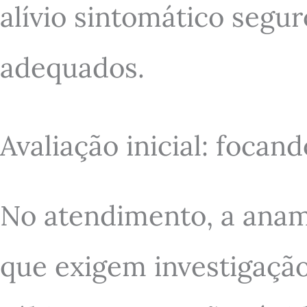
alívio sintomático seg
adequados.
Avaliação inicial: foca
No atendimento, a anamn
que exigem investigação