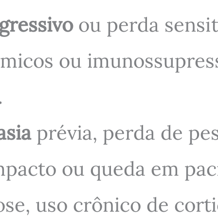
gressivo
ou perda sensiti
stêmicos ou imunossupre
.
asia
prévia, perda de pes
mpacto ou queda em pac
ose, uso crônico de corti