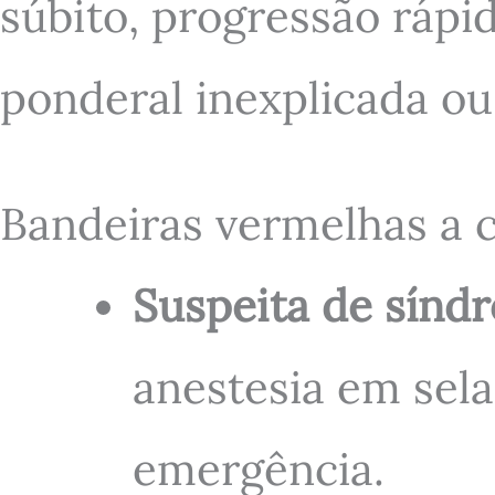
súbito, progressão rápid
ponderal inexplicada ou 
Bandeiras vermelhas a 
Suspeita de sínd
anestesia em sel
emergência.