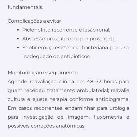
fundamentais.
Complicações a evitar
Pielonefrite recorrente e lesão renal;
Abscesso prostático ou periprostático;
Septicemia; resistência bacteriana por uso
inadequado de antibióticos.
Monitorização e seguimento
Agende reavaliação clínica em 48–72 horas para
quem recebeu tratamento ambulatorial; reavalie
cultura e ajuste terapia conforme antibiograma.
Em casos recorrentes, encaminhar para urologia
para investigação de imagem, fluxometria e
possíveis correções anatômicas.