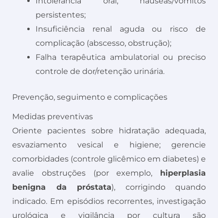
Intolerância oral, náuseas/vômitos
persistentes;
Insuficiência renal aguda ou risco de
complicação (abscesso, obstrução);
Falha terapêutica ambulatorial ou preciso
controle de dor/retenção urinária.
Prevenção, seguimento e complicações
Medidas preventivas
Oriente pacientes sobre hidratação adequada,
esvaziamento vesical e higiene; gerencie
comorbidades (controle glicêmico em diabetes) e
avalie obstruções (por exemplo,
hiperplasia
benigna da próstata
), corrigindo quando
indicado. Em episódios recorrentes, investigação
urológica e vigilância por cultura são