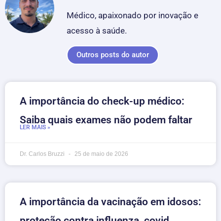
Médico, apaixonado por inovação e
acesso à saúde.
Outros posts do autor
A importância do check-up médico:
Saiba quais exames não podem faltar
LER MAIS »
Dr. Carlos Bruzzi
25 de maio de 2026
A importância da vacinação em idosos:
proteção contra influenza, covid,