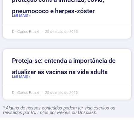
pneumococo e herpes-zóster
LER MAIS »
Dr. Carlos Bruzzi
25 de maio de 2026
Proteja-se: entenda a importância de
atualizar as vacinas na vida adulta
LER MAIS »
Dr. Carlos Bruzzi
25 de maio de 2026
* Alguns de nossos conteúdos podem ter sido escritos ou
revisados por IA. Fotos por Pexels ou Unsplash.