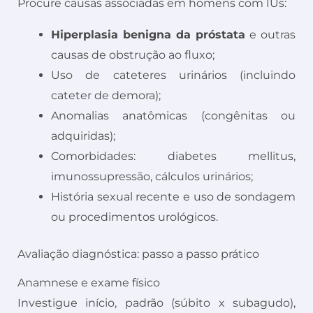
Procure causas associadas em homens com IUs:
Hiperplasia benigna da próstata
e outras
causas de obstrução ao fluxo;
Uso de cateteres urinários (incluindo
cateter de demora);
Anomalias anatômicas (congênitas ou
adquiridas);
Comorbidades: diabetes mellitus,
imunossupressão, cálculos urinários;
História sexual recente e uso de sondagem
ou procedimentos urológicos.
Avaliação diagnóstica: passo a passo prático
Anamnese e exame físico
Investigue início, padrão (súbito x subagudo),