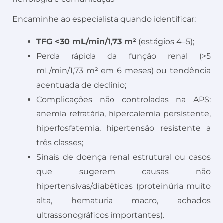
Encaminhe ao especialista quando identificar:
TFG <30 mL/min/1,73 m²
(estágios 4–5);
Perda rápida da função renal (>5
mL/min/1,73 m² em 6 meses) ou tendência
acentuada de declínio;
Complicações não controladas na APS:
anemia refratária, hipercalemia persistente,
hiperfosfatemia, hipertensão resistente a
três classes;
Sinais de doença renal estrutural ou casos
que sugerem causas não
hipertensivas/diabéticas (proteinúria muito
alta, hematuria macro, achados
ultrassonográficos importantes).