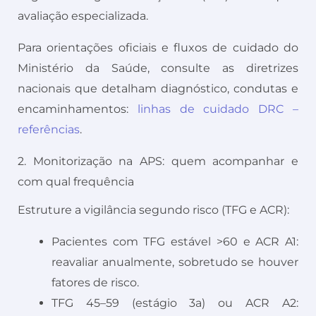
avaliação especializada.
Para orientações oficiais e fluxos de cuidado do
Ministério da Saúde, consulte as diretrizes
nacionais que detalham diagnóstico, condutas e
encaminhamentos:
linhas de cuidado DRC –
referências
.
2. Monitorização na APS: quem acompanhar e
com qual frequência
Estruture a vigilância segundo risco (TFG e ACR):
Pacientes com TFG estável >60 e ACR A1:
reavaliar anualmente, sobretudo se houver
fatores de risco.
TFG 45–59 (estágio 3a) ou ACR A2: