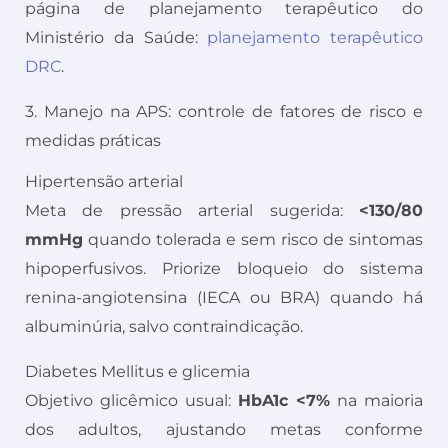
página de planejamento terapêutico do
Ministério da Saúde:
planejamento terapêutico
DRC
.
3. Manejo na APS: controle de fatores de risco e
medidas práticas
Hipertensão arterial
Meta de pressão arterial sugerida:
<130/80
mmHg
quando tolerada e sem risco de sintomas
hipoperfusivos. Priorize bloqueio do sistema
renina-angiotensina (IECA ou BRA) quando há
albuminúria, salvo contraindicação.
Diabetes Mellitus e glicemia
Objetivo glicêmico usual:
HbA1c <7%
na maioria
dos adultos, ajustando metas conforme