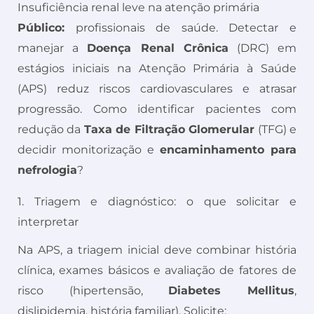
Insuficiência renal leve na atenção primária
Público:
profissionais de saúde. Detectar e
manejar a
Doença Renal Crônica
(DRC) em
estágios iniciais na Atenção Primária à Saúde
(APS) reduz riscos cardiovasculares e atrasar
progressão. Como identificar pacientes com
redução da
Taxa de Filtração Glomerular
(TFG) e
decidir monitorização e
encaminhamento para
nefrologia
?
1. Triagem e diagnóstico: o que solicitar e
interpretar
Na APS, a triagem inicial deve combinar história
clínica, exames básicos e avaliação de fatores de
risco (hipertensão,
Diabetes Mellitus
,
dislipidemia, história familiar). Solicite: