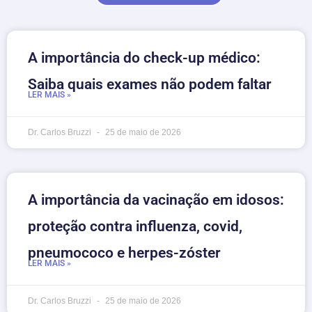
A importância do check-up médico:
Saiba quais exames não podem faltar
LER MAIS »
Dr. Carlos Bruzzi
25 de maio de 2026
A importância da vacinação em idosos:
proteção contra influenza, covid,
pneumococo e herpes-zóster
LER MAIS »
Dr. Carlos Bruzzi
25 de maio de 2026