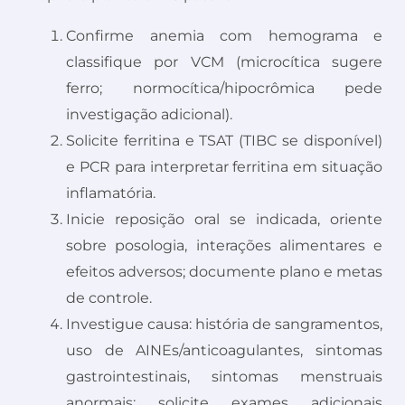
Confirme anemia com hemograma e
classifique por VCM (microcítica sugere
ferro; normocítica/hipocrômica pede
investigação adicional).
Solicite ferritina e TSAT (TIBC se disponível)
e PCR para interpretar ferritina em situação
inflamatória.
Inicie reposição oral se indicada, oriente
sobre posologia, interações alimentares e
efeitos adversos; documente plano e metas
de controle.
Investigue causa: história de sangramentos,
uso de AINEs/anticoagulantes, sintomas
gastrointestinais, sintomas menstruais
anormais; solicite exames adicionais