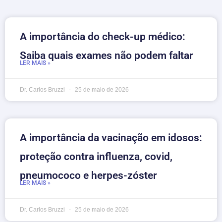
A importância do check-up médico:
Saiba quais exames não podem faltar
LER MAIS »
Dr. Carlos Bruzzi
25 de maio de 2026
A importância da vacinação em idosos:
proteção contra influenza, covid,
pneumococo e herpes-zóster
LER MAIS »
Dr. Carlos Bruzzi
25 de maio de 2026