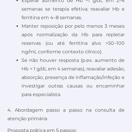
Esperar aumento de Hb ~1 g/dL em 2–4
semanas se terapia efetiva; reavaliar Hb e
ferritina em 4–8 semanas.
Manter reposição por pelo menos 3 meses
após normalização da Hb para repletar
reservas (ou até ferritina alvo >50–100
ng/mL conforme contexto clínico).
Se não houver resposta (p.ex. aumento de
Hb < 1 g/dL em 4 semanas), reavaliar adesão,
absorção, presença de inflamação/infeção e
investigar outras causas ou encaminhar
para especialista.
4. Abordagem passo a passo na consulta de
atenção primária
Proposta prática em 5 passos: