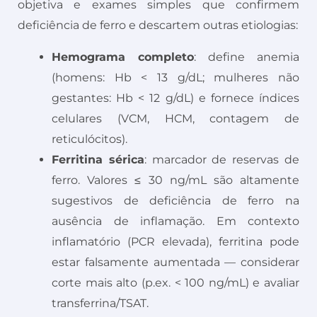
objetiva e exames simples que confirmem
deficiência de ferro e descartem outras etiologias:
Hemograma completo
: define anemia
(homens: Hb < 13 g/dL; mulheres não
gestantes: Hb < 12 g/dL) e fornece índices
celulares (VCM, HCM, contagem de
reticulócitos).
Ferritina sérica
: marcador de reservas de
ferro. Valores ≤ 30 ng/mL são altamente
sugestivos de deficiência de ferro na
ausência de inflamação. Em contexto
inflamatório (PCR elevada), ferritina pode
estar falsamente aumentada — considerar
corte mais alto (p.ex. < 100 ng/mL) e avaliar
transferrina/TSAT.