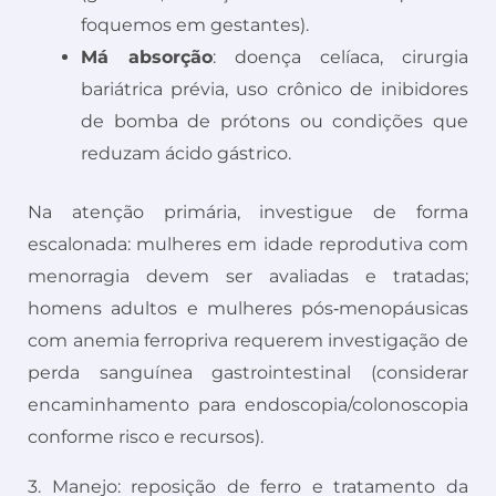
foquemos em gestantes).
Má absorção
: doença celíaca, cirurgia
bariátrica prévia, uso crônico de inibidores
de bomba de prótons ou condições que
reduzam ácido gástrico.
Na atenção primária, investigue de forma
escalonada: mulheres em idade reprodutiva com
menorragia devem ser avaliadas e tratadas;
homens adultos e mulheres pós‑menopáusicas
com anemia ferropriva requerem investigação de
perda sanguínea gastrointestinal (considerar
encaminhamento para endoscopia/colonoscopia
conforme risco e recursos).
3. Manejo: reposição de ferro e tratamento da