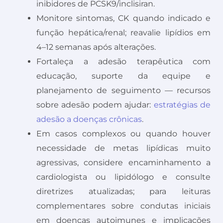
inibidores de PCSK9/inclisiran.
Monitore sintomas, CK quando indicado e
função hepática/renal; reavalie lipídios em
4–12 semanas após alterações.
Fortaleça a adesão terapêutica com
educação, suporte da equipe e
planejamento de seguimento — recursos
sobre adesão podem ajudar:
estratégias de
adesão a doenças crônicas
.
Em casos complexos ou quando houver
necessidade de metas lipídicas muito
agressivas, considere encaminhamento a
cardiologista ou lipidólogo e consulte
diretrizes atualizadas; para leituras
complementares sobre condutas iniciais
em doenças autoimunes e implicações