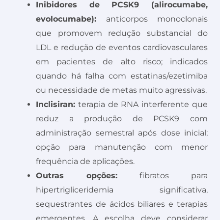
Inibidores de PCSK9 (alirocumabe,
evolocumabe):
anticorpos monoclonais
que promovem redução substancial do
LDL e redução de eventos cardiovasculares
em pacientes de alto risco; indicados
quando há falha com estatinas/ezetimiba
ou necessidade de metas muito agressivas.
Inclisiran:
terapia de RNA interferente que
reduz a produção de PCSK9 com
administração semestral após dose inicial;
opção para manutenção com menor
frequência de aplicações.
Outras opções:
fibratos para
hipertrigliceridemia significativa,
sequestrantes de ácidos biliares e terapias
emergentes. A escolha deve considerar