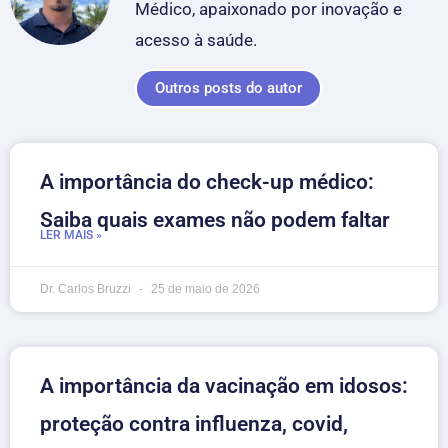
Médico, apaixonado por inovação e
acesso à saúde.
Outros posts do autor
A importância do check-up médico:
Saiba quais exames não podem faltar
LER MAIS »
Dr. Carlos Bruzzi
25 de maio de 2026
A importância da vacinação em idosos:
proteção contra influenza, covid,