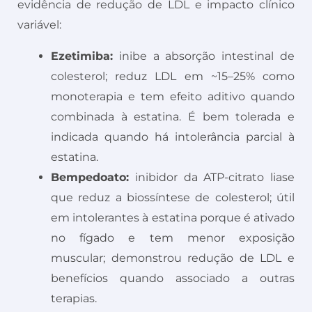
evidência de redução de LDL e impacto clínico
variável:
Ezetimiba:
inibe a absorção intestinal de
colesterol; reduz LDL em ~15–25% como
monoterapia e tem efeito aditivo quando
combinada à estatina. É bem tolerada e
indicada quando há intolerância parcial à
estatina.
Bempedoato:
inibidor da ATP-citrato liase
que reduz a biossíntese de colesterol; útil
em intolerantes à estatina porque é ativado
no fígado e tem menor exposição
muscular; demonstrou redução de LDL e
benefícios quando associado a outras
terapias.