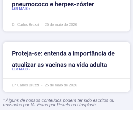
pneumococo e herpes-zóster
LER MAIS »
Dr. Carlos Bruzzi
25 de maio de 2026
Proteja-se: entenda a importância de
atualizar as vacinas na vida adulta
LER MAIS »
Dr. Carlos Bruzzi
25 de maio de 2026
* Alguns de nossos conteúdos podem ter sido escritos ou
revisados por IA. Fotos por Pexels ou Unsplash.