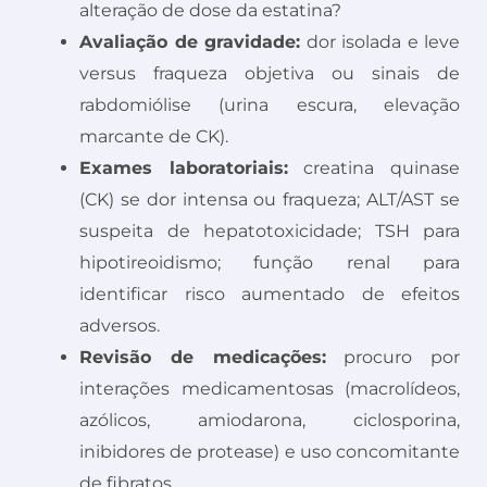
alteração de dose da estatina?
Avaliação de gravidade:
dor isolada e leve
versus fraqueza objetiva ou sinais de
rabdomiólise (urina escura, elevação
marcante de CK).
Exames laboratoriais:
creatina quinase
(CK) se dor intensa ou fraqueza; ALT/AST se
suspeita de hepatotoxicidade; TSH para
hipotireoidismo; função renal para
identificar risco aumentado de efeitos
adversos.
Revisão de medicações:
procuro por
interações medicamentosas (macrolídeos,
azólicos, amiodarona, ciclosporina,
inibidores de protease) e uso concomitante
de fibratos.