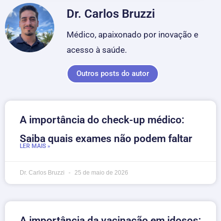
Dr. Carlos Bruzzi
Médico, apaixonado por inovação e
acesso à saúde.
Outros posts do autor
A importância do check-up médico:
Saiba quais exames não podem faltar
LER MAIS »
Dr. Carlos Bruzzi
25 de maio de 2026
A importância da vacinação em idosos: