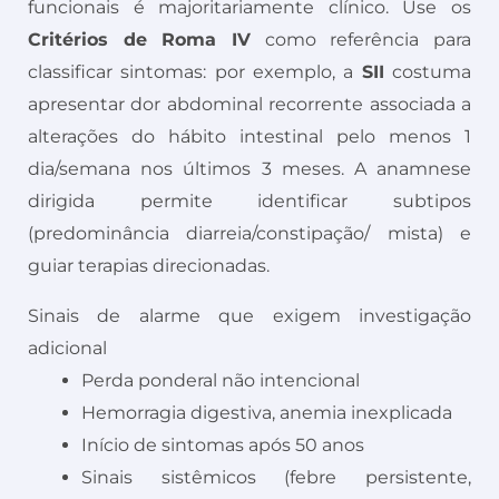
funcionais é majoritariamente clínico. Use os
Critérios de Roma IV
como referência para
classificar sintomas: por exemplo, a
SII
costuma
apresentar dor abdominal recorrente associada a
alterações do hábito intestinal pelo menos 1
dia/semana nos últimos 3 meses. A anamnese
dirigida permite identificar subtipos
(predominância diarreia/constipação/ mista) e
guiar terapias direcionadas.
Sinais de alarme que exigem investigação
adicional
Perda ponderal não intencional
Hemorragia digestiva, anemia inexplicada
Início de sintomas após 50 anos
Sinais sistêmicos (febre persistente,