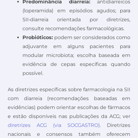
Predominância diarreia:
antidiarreicos
(loperamida) em episódios agudos; para
SII‑diarreia orientada por diretrizes,
consulte recomendações farmacológicas.
Probióticos:
podem ser considerados como
adjuvante em alguns pacientes para
modular microbiota; escolha baseada em
evidência de cepas específicas quando
possível.
As diretrizes específicas sobre farmacologia na SII
com diarreia (recomendações baseadas em
evidências) podem orientar escolhas de fármacos
e estão disponíveis nas publicações da ACG; ver
diretrizes ACG (via SOCGASTRO)
. Diretrizes
nacionais e consensos também oferecem