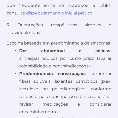
que frequentemente se sobrepõe a DGFs,
consulte
dispepsia: manejo inicial prático
.
3. Orientações terapêuticas simples e
individualizadas
Escolha baseada em predominância de sintomas
Dor abdominal e cólicas:
antiespasmódicos por curto prazo (avaliar
tolerabilidade e contraindicações).
Predominância constipação:
aumentar
fibras solúveis, laxantes osmóticos (p.ex.
lactulose ou polietilenoglicol) conforme
resposta; para constipação crônica refratária,
revisar medicações e considerar
encaminhamento.