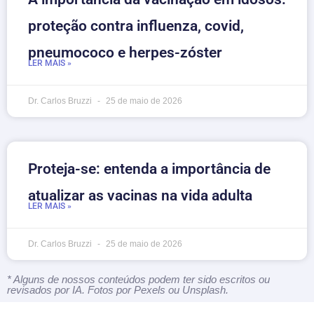
proteção contra influenza, covid,
pneumococo e herpes-zóster
LER MAIS »
Dr. Carlos Bruzzi
25 de maio de 2026
Proteja-se: entenda a importância de
atualizar as vacinas na vida adulta
LER MAIS »
Dr. Carlos Bruzzi
25 de maio de 2026
* Alguns de nossos conteúdos podem ter sido escritos ou
revisados por IA. Fotos por Pexels ou Unsplash.